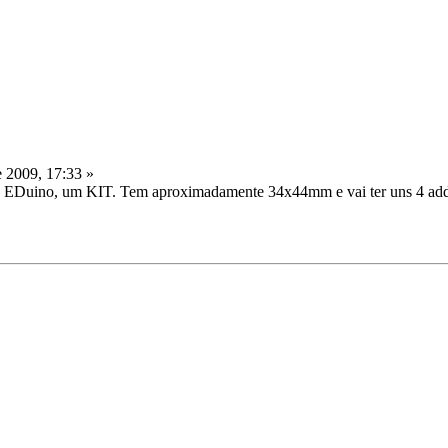
 2009, 17:33 »
o EDuino, um KIT. Tem aproximadamente 34x44mm e vai ter uns 4 add-on