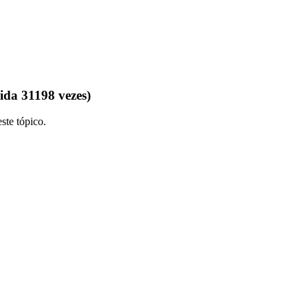
da 31198 vezes)
ste tópico.