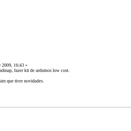
 2009, 16:43 »
admap, fazer kit de arduinos low cost.
sim que tiver novidades.