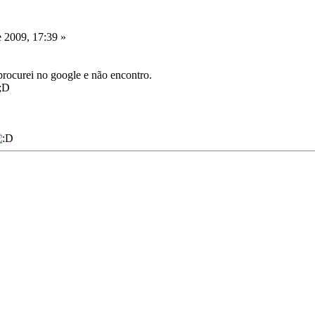
 2009, 17:39 »
 procurei no google e não encontro.