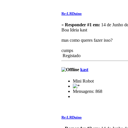
Re:LRDuino
«
Responder #1 em:
14 de Junho de
Boa Ideia kast
mas como queres fazer isso?
cumps
Registado
kast
Mini Robot
Mensagens: 868
Re:LRDuino