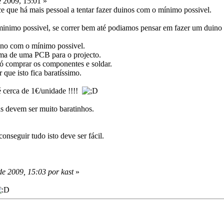
 2009, 15:01 »
ece que há mais pessoal a tentar fazer duinos com o mínimo possivel.
minimo possivel, se correr bem até podiamos pensar em fazer um duin
uino com o mínimo possivel.
ema de uma PCB para o projecto.
ó comprar os componentes e soldar.
 que isto fica baratíssimo.
 cerca de 1€/unidade !!!!
s devem ser muito baratinhos.
seguir tudo isto deve ser fácil.
e 2009, 15:03 por kast
»