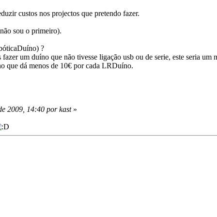
uzir custos nos projectos que pretendo fazer.
não sou o primeiro).
óticaDuíno) ?
fazer um duíno que não tivesse ligação usb ou de serie, este seria um 
acho que dá menos de 10€ por cada LRDuíno.
e 2009, 14:40 por kast
»