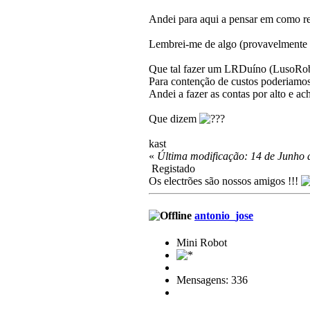
Andei para aqui a pensar em como red
Lembrei-me de algo (provavelmente 
Que tal fazer um LRDuíno (LusoRob
Para contenção de custos poderiamos 
Andei a fazer as contas por alto e 
Que dizem
kast
«
Última modificação: 14 de Junho d
Registado
Os electrões são nossos amigos !!!
antonio_jose
Mini Robot
Mensagens: 336