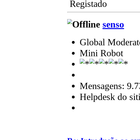
Registado
senso
Global Moderat
Mini Robot
Mensagens: 9.7
Helpdesk do sit