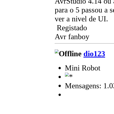
AvrStudio 4.14 ou a
para o 5 passou a 
ver a nivel de UI.
Registado
Avr fanboy
dio123
Mini Robot
Mensagens: 1.0