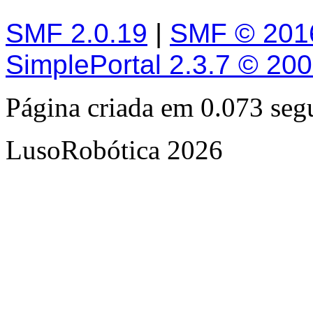
SMF 2.0.19
|
SMF © 201
SimplePortal 2.3.7 © 20
Página criada em 0.073 se
LusoRobótica 2026