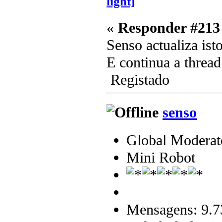
light]
«
Responder #213
Senso actualiza ist
E continua a threa
Registado
senso
Global Moderat
Mini Robot
Mensagens: 9.7