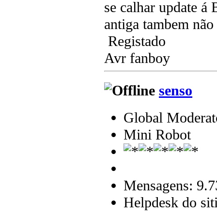
se calhar update 
antiga tambem não 
Registado
Avr fanboy
senso
Global Moderat
Mini Robot
Mensagens: 9.7
Helpdesk do sit