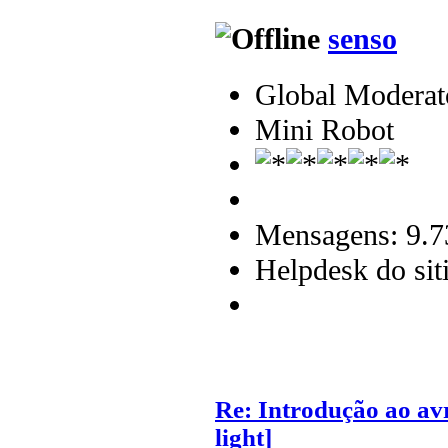
senso
Global Moderat
Mini Robot
Mensagens: 9.7
Helpdesk do sit
Re: Introdução ao av
light]