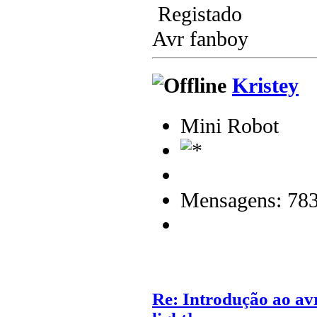
Registado
Avr fanboy
Kristey
Mini Robot
Mensagens: 78
Re: Introdução ao av