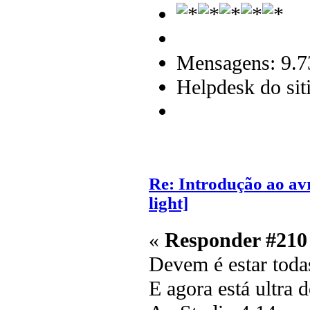
Mensagens: 9.7
Helpdesk do sit
Re: Introdução ao av
light]
«
Responder #210
Devem é estar todas
E agora está ultra 