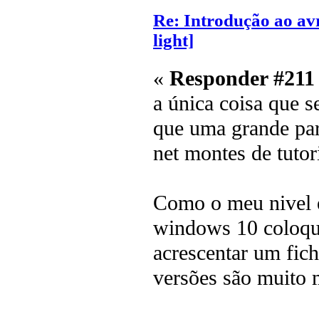
Re: Introdução ao av
light]
«
Responder #211
a única coisa que s
que uma grande par
net montes de tuto
Como o meu nivel é
windows 10 coloque
acrescentar um fic
versões são muito m