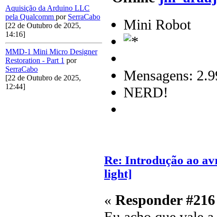
Aquisição da Arduino LLC
pela Qualcomm
por
SerraCabo
Mini Robot
[22 de Outubro de 2025,
14:16]
MMD-1 Mini Micro Designer
Restoration - Part 1
por
SerraCabo
Mensagens: 2.9
[22 de Outubro de 2025,
12:44]
NERD!
Re: Introdução ao av
light]
«
Responder #216
Eu acho que vale a