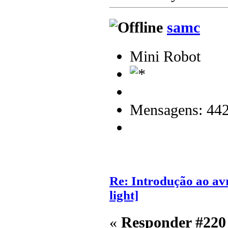
samc
Mini Robot
Mensagens: 44
Re: Introdução ao av
light]
«
Responder #220