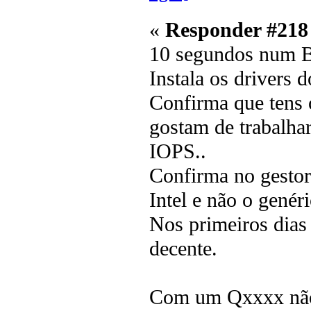
«
Responder #218
10 segundos num 
Instala os drivers 
Confirma que ten
gostam de trabalha
IOPS..
Confirma no gestor 
Intel e não o gené
Nos primeiros dia
decente.
Com um Qxxxx não 