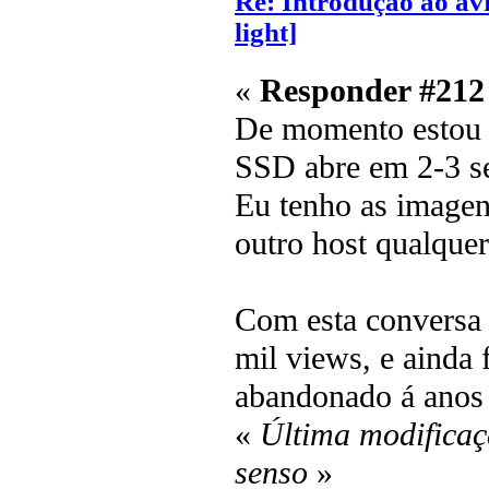
Re: Introdução ao av
light]
«
Responder #212
De momento estou 
SSD abre em 2-3 s
Eu tenho as imagen
outro host qualquer
Com esta conversa 
mil views, e ainda 
abandonado á ano
«
Última modificaç
senso
»