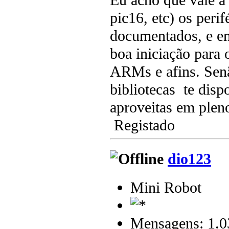
pic16, etc) os peri
documentados, e en
boa iniciação para
ARMs e afins. Senã
bibliotecas te disp
aproveitas em plen
Registado
dio123
Mini Robot
Mensagens: 1.0