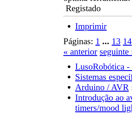
Registado
Imprimir
Páginas:
1
...
13
14
« anterior
seguinte 
LusoRobótica -
Sistemas especí
Arduino / AVR
Introdução ao a
timers/mood lig