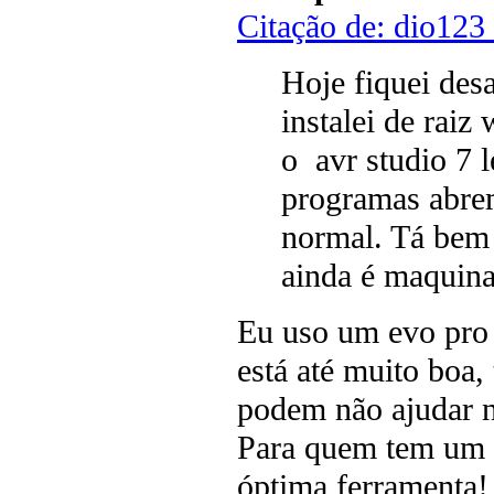
Citação de: dio123
Hoje fiquei de
instalei de rai
o avr studio 7 
programas abre
normal. Tá bem 
ainda é maquina
Eu uso um evo pro
está até muito boa,
podem não ajudar n
Para quem tem um 
óptima ferramenta!