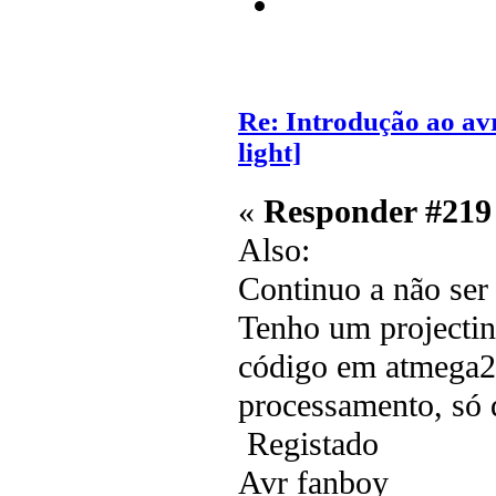
Re: Introdução ao av
light]
«
Responder #219
Also:
Continuo a não ser 
Tenho um projectin
código em atmega256
processamento, só d
Registado
Avr fanboy