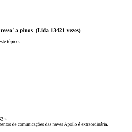
resso' a pinos (Lida 13421 vezes)
ste tópico.
52 »
mentos de comunicações das naves Apollo é extraordinária.