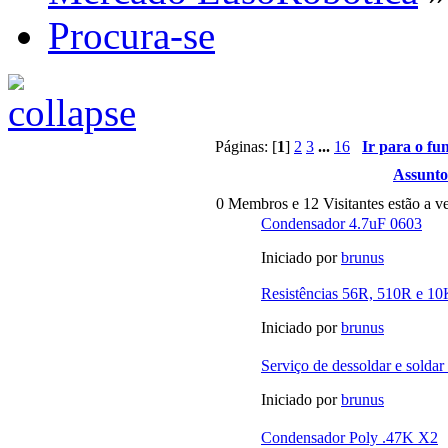
Procura-se
Páginas: [
1
]
2
3
...
16
Ir para o fu
Assunto
0 Membros e 12 Visitantes estão a ve
Condensador 4.7uF 0603
Iniciado por
brunus
Resistências 56R, 510R e 10
Iniciado por
brunus
Serviço de dessoldar e sold
Iniciado por
brunus
Condensador Poly .47K X2