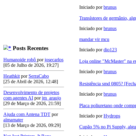
Iniciado por
brunus
Transístores de germânio, al
Iniciado por
brunus
mandar vir mcu
Posts Recentes
Iniciado por
dio123
Humanoide robô
por
josecarlos
Loja online "McMaster" na e
[05 de Julho de 2026, 19:27]
Iniciado por
brunus
Heathkit
por
SerraCabo
[25 de Abril de 2026, 12:48]
Resistência smd 0805? [Fech
Desenvolvimento de projetos
Iniciado por
brunus
com agentes AI
por
jm_araujo
[29 de Março de 2026, 21:59]
Placa poliuretano onde compr
Ajuda com Antena TDT
por
Iniciado por
Hydrops
almamater
[13 de Março de 2026, 09:29]
Cupão 5% no Pi Supply, algu