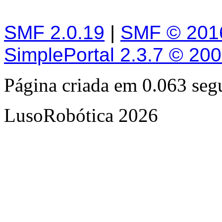
SMF 2.0.19
|
SMF © 201
SimplePortal 2.3.7 © 20
Página criada em 0.063 se
LusoRobótica 2026