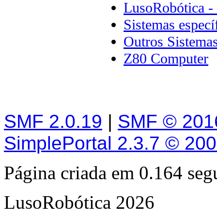
LusoRobótica -
Sistemas especí
Outros Sistema
Z80 Computer
SMF 2.0.19
|
SMF © 201
SimplePortal 2.3.7 © 20
Página criada em 0.164 se
LusoRobótica 2026