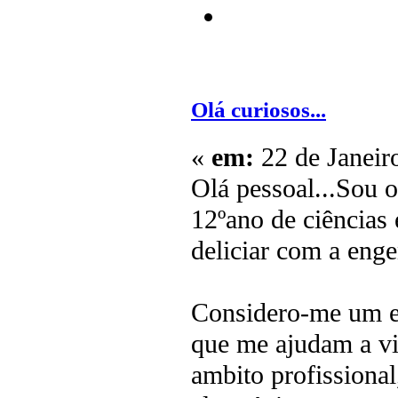
Olá curiosos...
«
em:
22 de Janeir
Olá pessoal...Sou o
12ºano de ciências 
deliciar com a enge
Considero-me um en
que me ajudam a vi
ambito profissiona