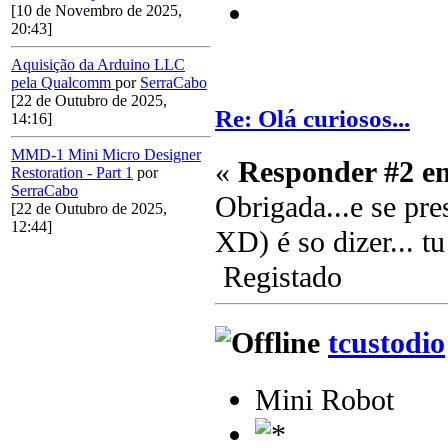
[10 de Novembro de 2025,
20:43]
Aquisição da Arduino LLC
pela Qualcomm
por
SerraCabo
[22 de Outubro de 2025,
Re: Olá curiosos...
14:16]
MMD-1 Mini Micro Designer
«
Responder #2 e
Restoration - Part 1
por
SerraCabo
Obrigada...e se pr
[22 de Outubro de 2025,
12:44]
XD) é so dizer... t
Registado
tcustodio
Mini Robot