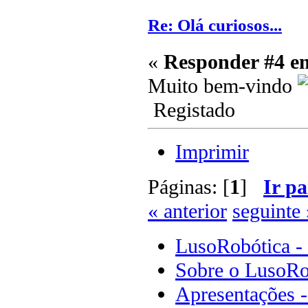
Re: Olá curiosos...
«
Responder #4 e
Muito bem-vindo
Registado
Imprimir
Páginas: [
1
]
Ir pa
« anterior
seguinte 
LusoRobótica -
Sobre o LusoRo
Apresentações 