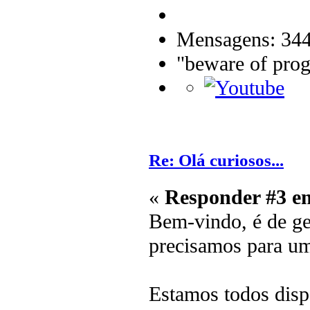
Mensagens: 34
"beware of prog
Re: Olá curiosos...
«
Responder #3 e
Bem-vindo, é de ge
precisamos para u
Estamos todos dispo