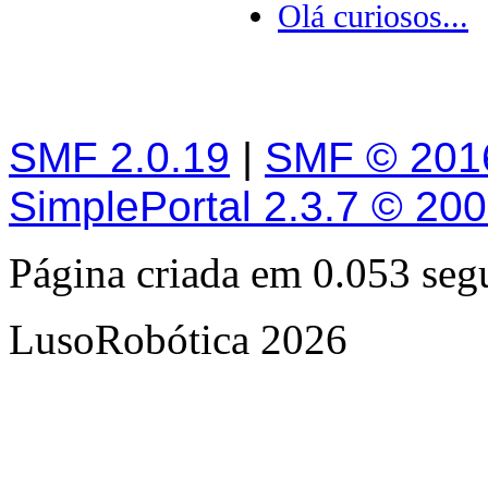
Olá curiosos...
SMF 2.0.19
|
SMF © 201
SimplePortal 2.3.7 © 20
Página criada em 0.053 se
LusoRobótica 2026