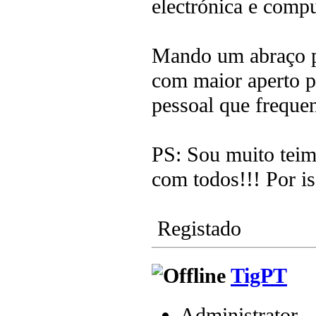
electrónica e compu
Mando um abraço p
com maior aperto p
pessoal que frequen
PS: Sou muito teim
com todos!!! Por i
Registado
TigPT
Administrator