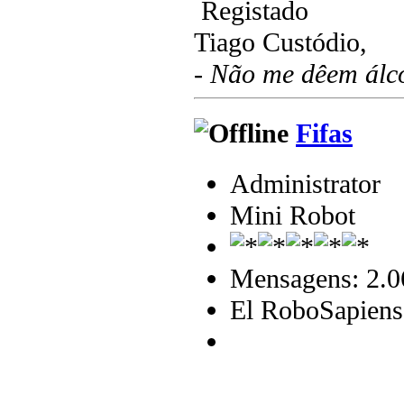
Registado
Tiago Custódio,
- Não me dêem álco
Fifas
Administrator
Mini Robot
Mensagens: 2.0
El RoboSapiens