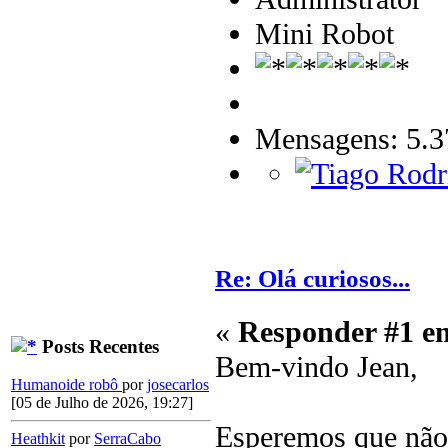
Mini Robot
Mensagens: 5.3
Re: Olá curiosos...
«
Responder #1 e
Posts Recentes
Bem-vindo Jean,
Humanoide robô
por
josecarlos
[05 de Julho de 2026, 19:27]
Esperemos que não 
Heathkit
por
SerraCabo