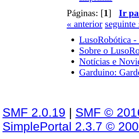
Páginas: [
1
]
Ir pa
« anterior
seguinte 
LusoRobótica -
Sobre o LusoRo
Notícias e Novi
Garduino: Gard
SMF 2.0.19
|
SMF © 201
SimplePortal 2.3.7 © 20