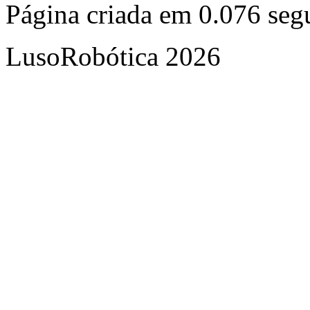
Página criada em 0.076 se
LusoRobótica 2026