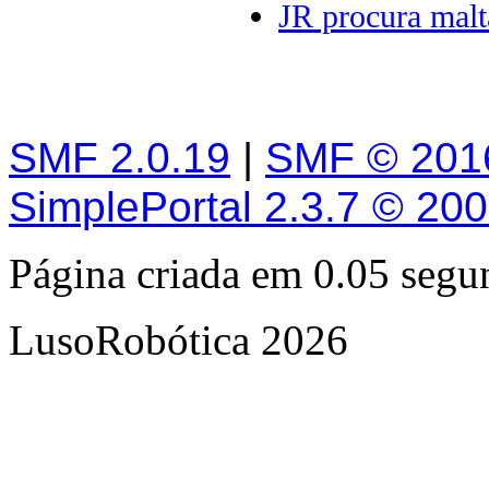
JR procura malt
SMF 2.0.19
|
SMF © 201
SimplePortal 2.3.7 © 20
Página criada em 0.05 seg
LusoRobótica 2026