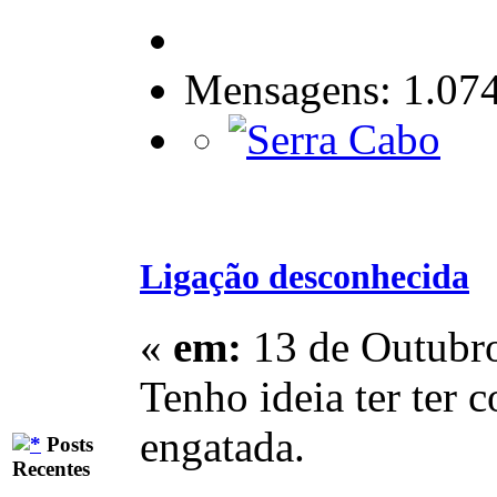
Mensagens: 1.07
Ligação desconhecida
«
em:
13 de Outubro
Tenho ideia ter ter 
engatada.
Posts
Recentes