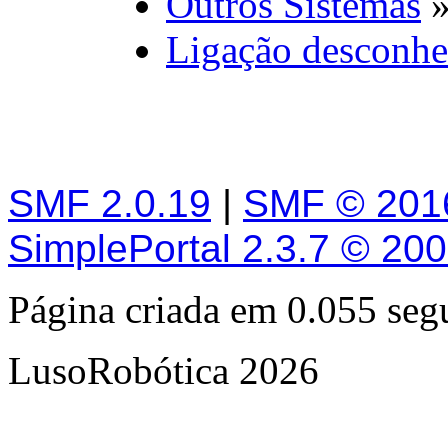
Outros Sistemas
Ligação desconhe
SMF 2.0.19
|
SMF © 201
SimplePortal 2.3.7 © 20
Página criada em 0.055 se
LusoRobótica 2026