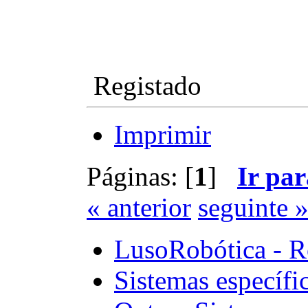
Registado
Imprimir
Páginas: [
1
]
Ir par
« anterior
seguinte 
LusoRobótica - R
Sistemas específi