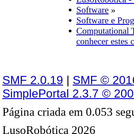
Software
»
Software e Pro
Computational 
conhecer estes c
SMF 2.0.19
|
SMF © 201
SimplePortal 2.3.7 © 20
Página criada em 0.053 se
LusoRobótica 2026