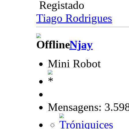
Registado
Tiago Rodrigues
Njay
Mini Robot
Mensagens: 3.59