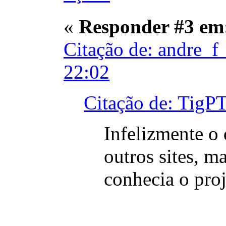
«
Responder #3 em
Citação de: andre_f
22:02
Citação de: TigP
Infelizmente o
outros sites, m
conhecia o proj