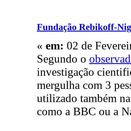
Fundação Rebikoff-Nig
«
em:
02 de Feverei
Segundo o
observad
investigação cienti
mergulha com 3 pess
utilizado também na
como a BBC ou a Na