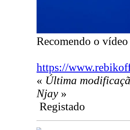
Recomendo o vídeo d
https://www.rebikof
«
Última modificaçã
Njay
»
Registado