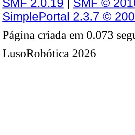
SMF 2.0.19
|
SMF © 201
SimplePortal 2.3.7 © 20
Página criada em 0.073 se
LusoRobótica 2026