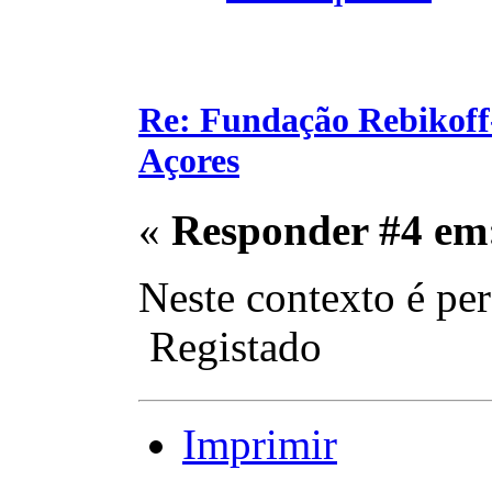
Re: Fundação Rebikoff
Açores
«
Responder #4 em
Neste contexto é pe
Registado
Imprimir