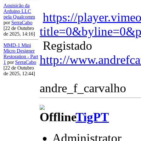
Aquisição da
Arduino LLC
https://player.vim
pela Qualcomm
por
SerraCabo
title=0&byline=0&p
[22 de Outubro
de 2025, 14:16]
Registado
MMD-1 Mini
Micro Designer
http://www.andrefca
Restoration - Part
1
por
SerraCabo
[22 de Outubro
de 2025, 12:44]
andre_f_carvalho
TigPT
Administrator