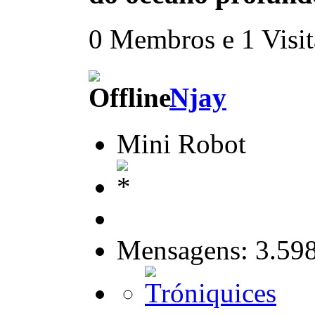
0 Membros e 1 Visita
Njay
Mini Robot
Mensagens: 3.59