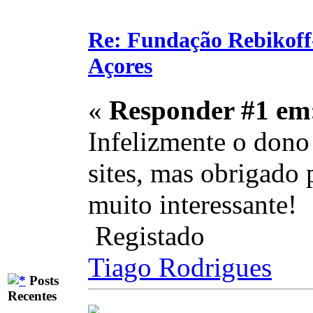
Re: Fundação Rebikoff
Açores
«
Responder #1 em
Infelizmente o dono
sites, mas obrigado 
muito interessante!
Registado
Tiago Rodrigues
Posts
Recentes