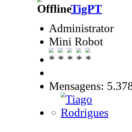
TigPT
Administrator
Mini Robot
Mensagens: 5.37