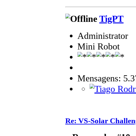
TigPT
Administrator
Mini Robot
Mensagens: 5.3
Re: VS-Solar Challen