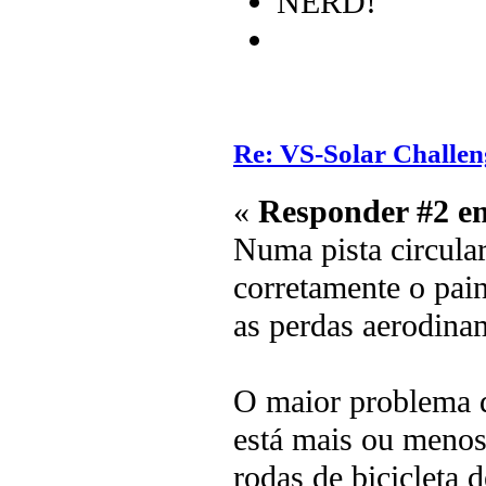
NERD!
Re: VS-Solar Challen
«
Responder #2 e
Numa pista circular
corretamente o pain
as perdas aerodina
O maior problema d
está mais ou menos
rodas de bicicleta d