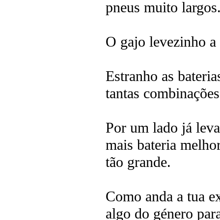
pneus muito largos
O gajo levezinho a 
Estranho as bateria
tantas combinações 
Por um lado já lev
mais bateria melho
tão grande.
Como anda a tua ex
algo do género par