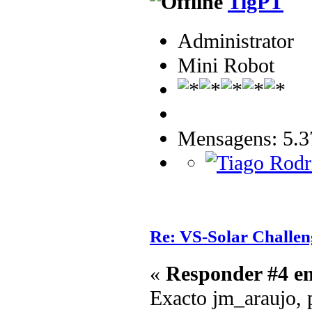
TigPT
Administrator
Mini Robot
Mensagens: 5.3
Re: VS-Solar Challen
«
Responder #4 e
Exacto jm_araujo, 