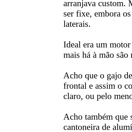
arranjava custom. 
ser fixe, embora o
laterais.
Ideal era um motor 
mais há à mão são m
Acho que o gajo dev
frontal e assim o c
claro, ou pelo men
Acho também que s
cantoneira de alum