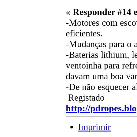
«
Responder #14 
-Motores com esco
eficientes.
-Mudanças para o a
-Baterias lithium, 
ventoinha para refr
davam uma boa va
-De não esquecer 
Registado
http://pdropes.blo
Imprimir