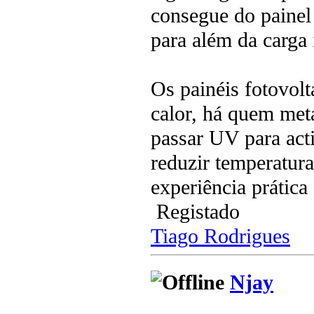
consegue do painel 
para além da carga 
Os painéis fotovo
calor, há quem met
passar UV para act
reduzir temperatur
experiência prática 
Registado
Tiago Rodrigues
Njay