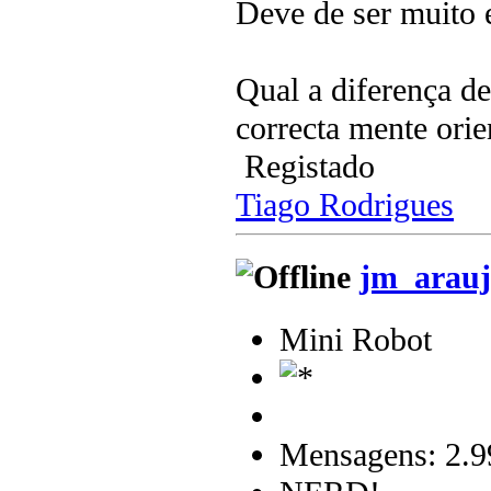
Deve de ser muito 
Qual a diferença d
correcta mente ori
Registado
Tiago Rodrigues
jm_arauj
Mini Robot
Mensagens: 2.9