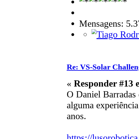
Mensagens: 5.3
Re: VS-Solar Challen
«
Responder #13 
O Daniel Barradas é
alguma experiência
anos.
https://lusoroboti