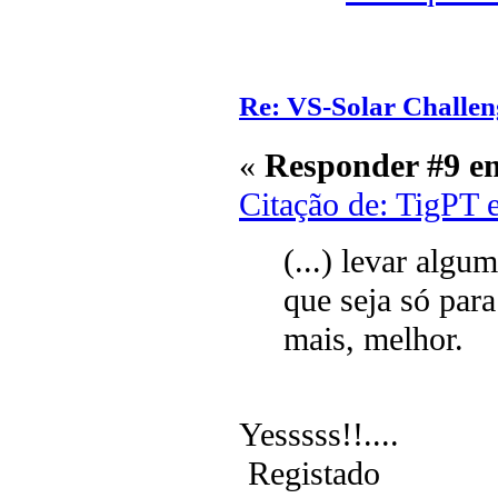
Re: VS-Solar Challen
«
Responder #9 e
Citação de: TigPT 
(...) levar algu
que seja só para
mais, melhor.
Yesssss!!....
Registado