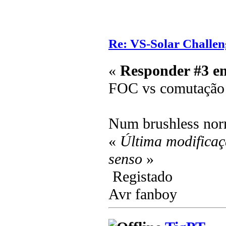
Re: VS-Solar Challen
«
Responder #3 e
FOC vs comutação 
Num brushless no
«
Última modificaç
senso
»
Registado
Avr fanboy