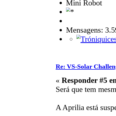
Mini Robot
Mensagens: 3.5
Re: VS-Solar Challen
«
Responder #5 e
Será que tem mesm
A Aprilia está susp