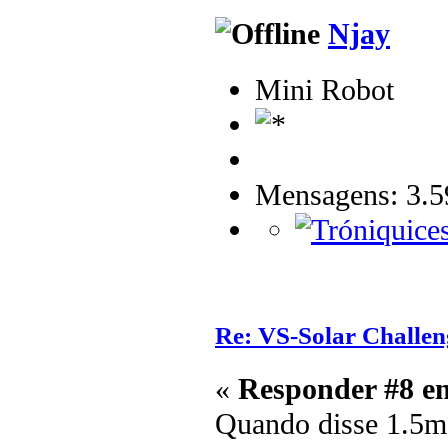
Njay
Mini Robot
Mensagens: 3.5
Re: VS-Solar Challen
«
Responder #8 e
Quando disse 1.5m