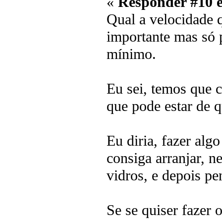
«
Responder #10 
Qual a velocidade q
importante mas só p
mínimo.
Eu sei, temos que 
que pode estar de q
Eu diria, fazer alg
consiga arranjar, 
vidros, e depois pe
Se se quiser fazer