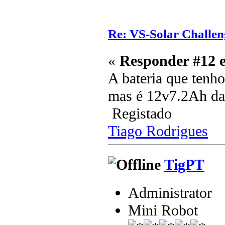
Re: VS-Solar Challen
«
Responder #12 
A bateria que tenho
mas é 12v7.2Ah d
Registado
Tiago Rodrigues
TigPT
Administrator
Mini Robot