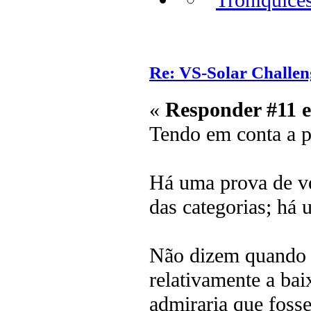
Re: VS-Solar Challen
«
Responder #11 
Tendo em conta a p
Há uma prova de ve
das categorias; há 
Não dizem quando t
relativamente a ba
admiraria que foss