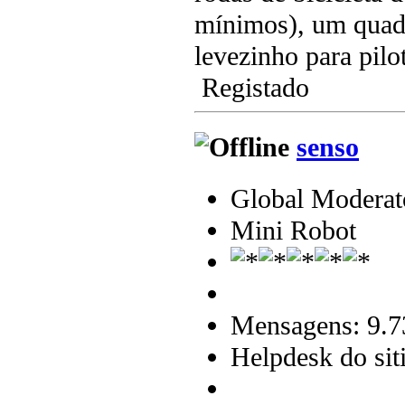
mínimos), um quad
levezinho para pilot
Registado
senso
Global Moderat
Mini Robot
Mensagens: 9.7
Helpdesk do sit