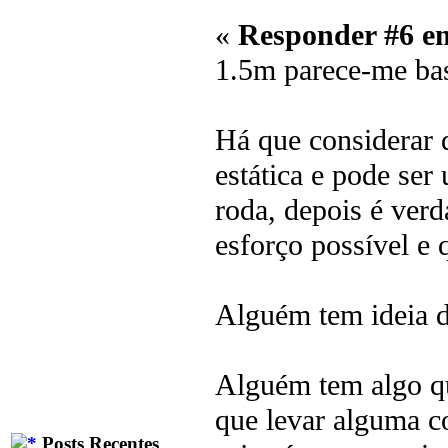
«
Responder #6 e
1.5m parece-me bas
Há que considerar q
estática e pode ser
roda, depois é ver
esforço possível e 
Alguém tem ideia 
Alguém tem algo qu
que levar alguma c
Posts Recentes