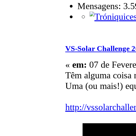
Mensagens: 3.5
VS-Solar Challenge 
«
em:
07 de Fevere
Têm alguma coisa 
Uma (ou mais!) equ
http://vssolarchall