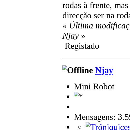
rodas à frente, mas 
direcção ser na rod
«
Última modificaç
Njay
»
Registado
Njay
Mini Robot
Mensagens: 3.5