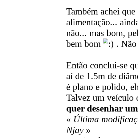
Também achei que h
alimentação... aind
não... mas bom, pel
bem bom
. Não 
Então conclui-se q
aí de 1.5m de diâme
é plano e polido, 
Talvez um veículo 
quer desenhar um 
«
Última modificaç
Njay
»