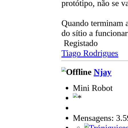
protótipo, não se va
Quando terminam as
do sítio a funciona
Registado
Tiago Rodrigues
Njay
Mini Robot
Mensagens: 3.5