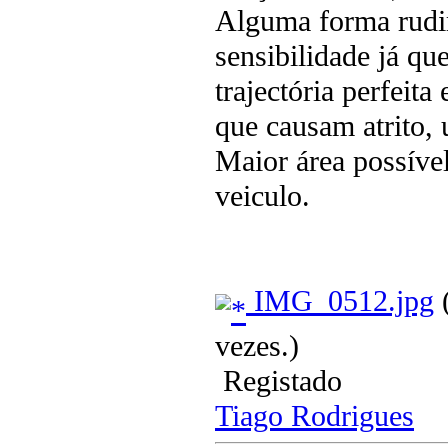
Alguma forma rudim
sensibilidade já qu
trajectória perfeit
que causam atrito, 
Maior área possível
veiculo.
IMG_0512.jpg
(
vezes.)
Registado
Tiago Rodrigues