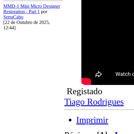
MMD-1 Mini Micro Designer
Restoration - Part 1
por
SerraCabo
[22 de Outubro de 2025,
12:44]
Registado
Tiago Rodrigues
Imprimir