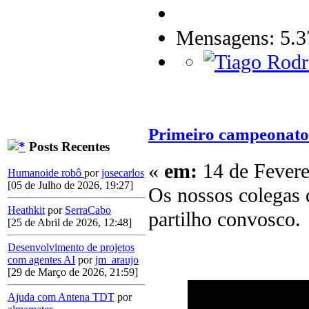
Mensagens: 5.3
Primeiro campeonato 
Posts Recentes
«
em:
14 de Fevere
Humanoide robô
por
josecarlos
[05 de Julho de 2026, 19:27]
Os nossos colegas
Heathkit
por
SerraCabo
partilho convosco.
[25 de Abril de 2026, 12:48]
Desenvolvimento de projetos
com agentes AI
por
jm_araujo
[29 de Março de 2026, 21:59]
Ajuda com Antena TDT
por