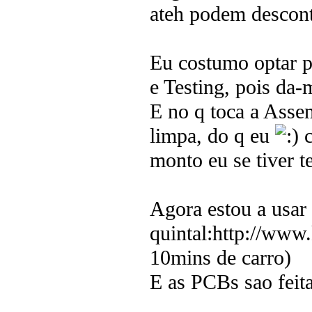
ateh podem descont
Eu costumo optar 
e Testing, pois da-
E no q toca a Assem
limpa, do q eu
c
monto eu se tiver 
Agora estou a usar
quintal:http://www.
10mins de carro)
E as PCBs sao feit