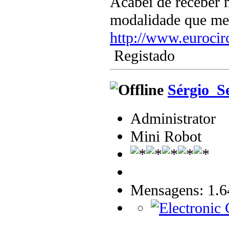
Acabei de receber 
modalidade que me p
http://www.euroci
Registado
Sérgio_S
Administrator
Mini Robot
Mensagens: 1.6