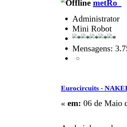
metRo_
Administrator
Mini Robot
Mensagens: 3.7
Eurocircuits - NAKE
«
em:
06 de Maio d