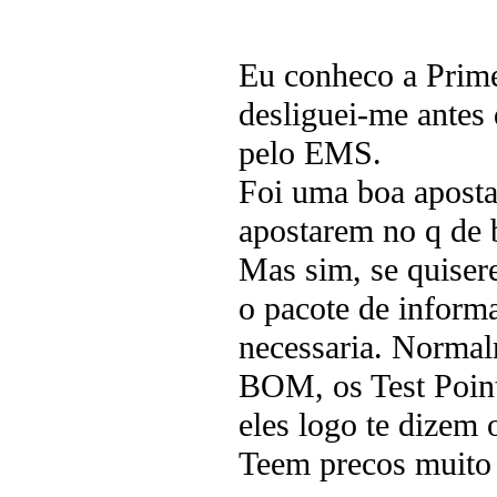
Eu conheco a Prime
desliguei-me antes 
pelo EMS.
Foi uma boa aposta
apostarem no q de 
Mas sim, se quisere
o pacote de inform
necessaria. Normal
BOM, os Test Points
eles logo te dizem 
Teem precos muito c