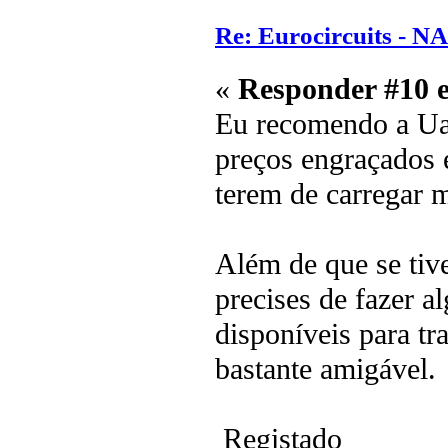
Re: Eurocircuits - 
«
Responder #10 
Eu recomendo a Uar
preços engraçados 
terem de carregar 
Além de que se ti
precises de fazer a
disponíveis para tr
bastante amigável.
Registado