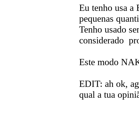
Eu tenho usa a E
pequenas quanti
Tenho usado se
considerado pr
Este modo NAKE
EDIT: ah ok, ago
qual a tua opini