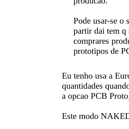
producao.
Pode usar-se o 
partir dai tem 
comprares produ
prototipos de P
Eu tenho usa a Euro
quantidades quando
a opcao PCB Proto,
Este modo NAKED p