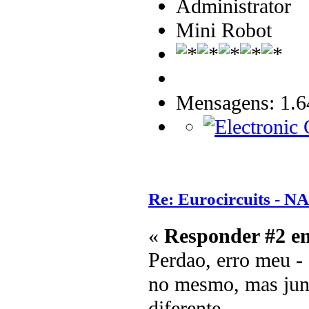
Administrator
Mini Robot
Mensagens: 1.6
Re: Eurocircuits - 
«
Responder #2 e
Perdao, erro meu - 
no mesmo, mas junt
diferente.