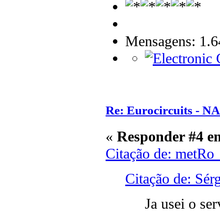
Mensagens: 1.6
Re: Eurocircuits - 
«
Responder #4 e
Citação de: metRo
Citação de: Sér
Ja usei o ser