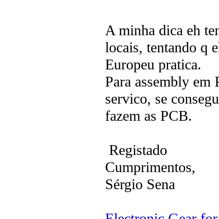
A minha dica eh te
locais, tentando q
Europeu pratica.
Para assembly em P
servico, se consegu
fazem as PCB.
Registado
Cumprimentos,
Sérgio Sena
Electronic Gear fo