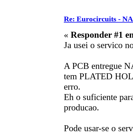
Re: Eurocircuits - 
«
Responder #1 e
Ja usei o servico n
A PCB entregue 
tem PLATED HOLES.
erro.
Eh o suficiente par
producao.
Pode usar-se o serv