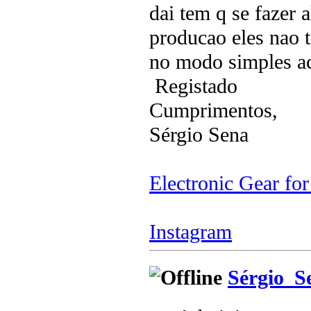
dai tem q se fazer
producao eles nao 
no modo simples ac
Registado
Cumprimentos,
Sérgio Sena
Electronic Gear fo
Instagram
Sérgio_S