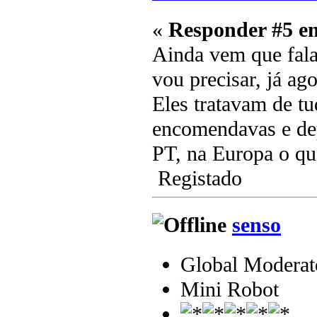
«
Responder #5 e
Ainda vem que fala
vou precisar, já a
Eles tratavam de tu
encomendavas e dep
PT, na Europa o qu
Registado
senso
Global Moderat
Mini Robot