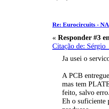
Re: Eurocircuits - 
«
Responder #3 e
Citação de: Sérgio
Ja usei o servic
A PCB entreg
mas tem PLATED
feito, salvo erro
Eh o suficiente 