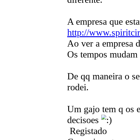
A empresa que esta
http://www.spiritci
Ao ver a empresa de
Os tempos mudam e
De qq maneira o se
rodei.
Um gajo tem q os e
decisoes
Registado