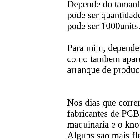
Depende do tamanho
pode ser quantidad
pode ser 1000units
Para mim, depende 
como tambem aparec
arranque de produca
Nos dias que correm
fabricantes de PCB
maquinaria e o kno
Alguns sao mais fle