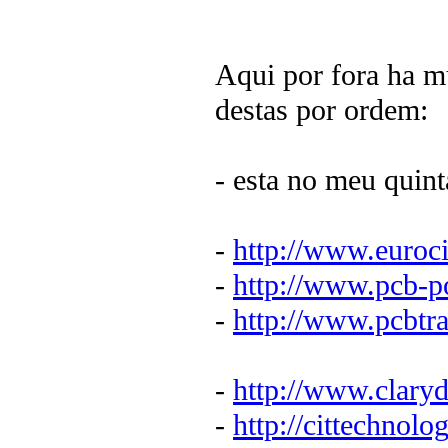
Aqui por fora ha mu
destas por ordem:
- esta no meu quin
-
http://www.euroci
-
http://www.pcb-p
-
http://www.pcbtra
-
http://www.clary
-
http://cittechnol