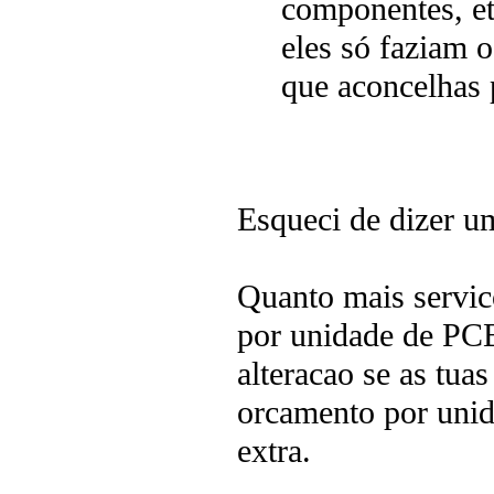
componentes, et
eles só faziam 
que aconcelhas 
Esqueci de dizer um
Quanto mais servic
por unidade de PCB
alteracao se as tua
orcamento por unid
extra.