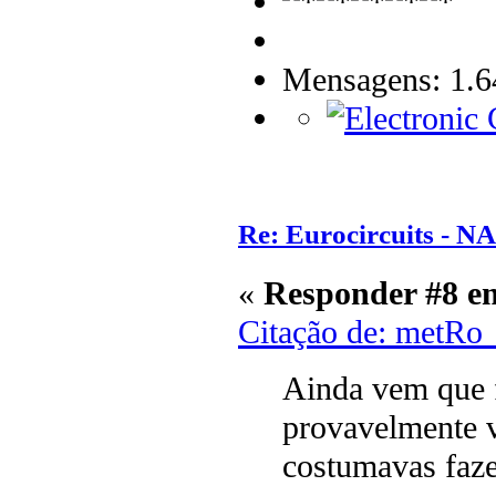
Mensagens: 1.6
Re: Eurocircuits - 
«
Responder #8 e
Citação de: metRo
Ainda vem que f
provavelmente v
costumavas faze