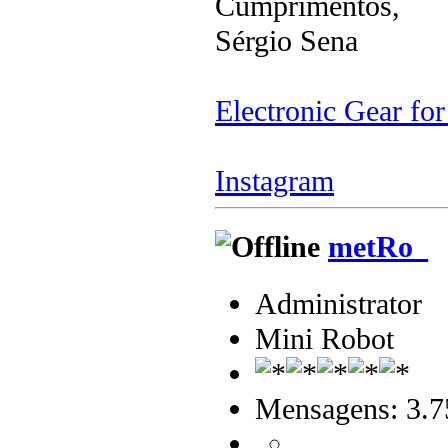
Cumprimentos,
Sérgio Sena
Electronic Gear fo
Instagram
metRo_
Administrator
Mini Robot
Mensagens: 3.7