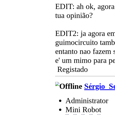
EDIT: ah ok, agora 
tua opinião?
EDIT2: ja agora em
guimocircuito tamb
entanto nao fazem s
e' um mimo para p
Registado
Sérgio_S
Administrator
Mini Robot