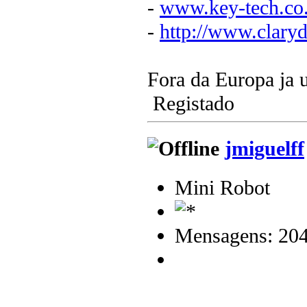
-
www.key-tech.co
-
http://www.clary
Fora da Europa ja 
Registado
jmiguelff
Mini Robot
Mensagens: 20