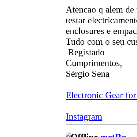
Atencao q alem de
testar electricamen
enclosures e empac
Tudo com o seu cus
Registado
Cumprimentos,
Sérgio Sena
Electronic Gear fo
Instagram
metRo_