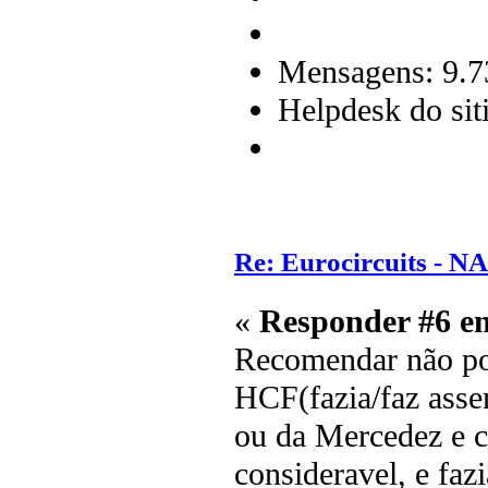
Mensagens: 9.7
Helpdesk do sit
Re: Eurocircuits - 
«
Responder #6 e
Recomendar não po
HCF(fazia/faz ass
ou da Mercedez e c
consideravel, e fa