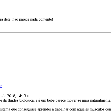
ra dele, não parece nada contente!
a?
 de 2018, 14:13 »
e da fluidez biológica, até um bebé parece mover-se mais naturalmente.
istema que conseguisse aprender a trabalhar com aqueles músculos co