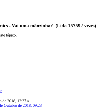
ics - Vai uma mãozinha? (Lida 157592 vezes)
ste tópico.
a?
 de 2018, 12:37 »
de Outubro de 2018, 09:23