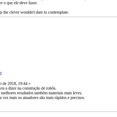
er o que ele deve fazer.
s the clever wouldn't dare to contemplate.
a?
 de 2018, 19:44 »
ra a dizer na construção de robôs.
 melhores resultados também materiais mais leves.
vez mais os atuadores são mais rápidos e precisos.