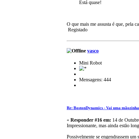
Está quase!
O que mais me assusta é que, pela ca
Registado
vasco
Mini Robot
Mensagens: 444
Re: BostonDynamics - Vai uma mãozinh
«
Responder #16 em:
14 de Outubro
Impressionante, mas ainda estão long
Possivelmente se engendrassem um s