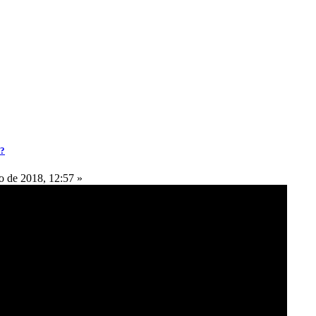
a?
 de 2018, 12:57 »