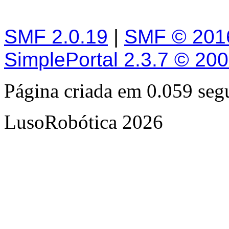
SMF 2.0.19
|
SMF © 201
SimplePortal 2.3.7 © 20
Página criada em 0.059 se
LusoRobótica 2026