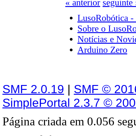
« anterior
seguinte 
LusoRobótica -
Sobre o LusoRo
Notícias e Novi
Arduino Zero
SMF 2.0.19
|
SMF © 201
SimplePortal 2.3.7 © 20
Página criada em 0.056 se