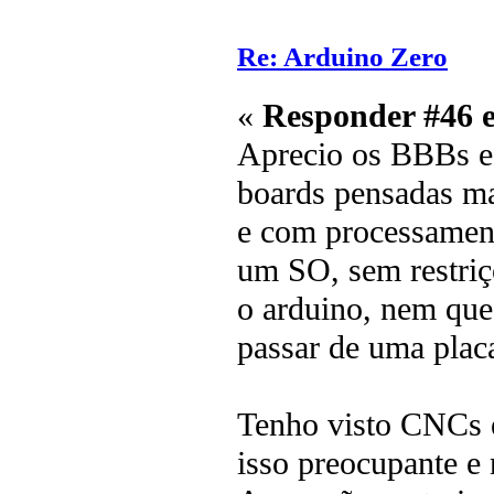
Re: Arduino Zero
«
Responder #46 
Aprecio os BBBs e
boards pensadas ma
e com processament
um SO, sem restriç
o arduino, nem que
passar de uma placa
Tenho visto CNCs e
isso preocupante e