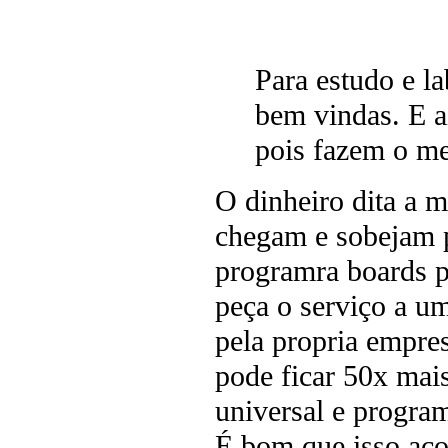
Para estudo e la
bem vindas. E a
pois fazem o m
O dinheiro dita a m
chegam e sobejam pa
programra boards pr
peça o serviço a um
pela propria empre
pode ficar 50x mai
universal e progra
É bom que isso aco