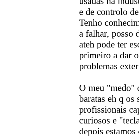
usadas na indus
e de controlo d
Tenho conhecime
a falhar, posso
ateh pode ter es
primeiro a dar
problemas exter
O meu "medo" co
baratas eh q os 
profissionais ca
curiosos e "tecl
depois estamos 