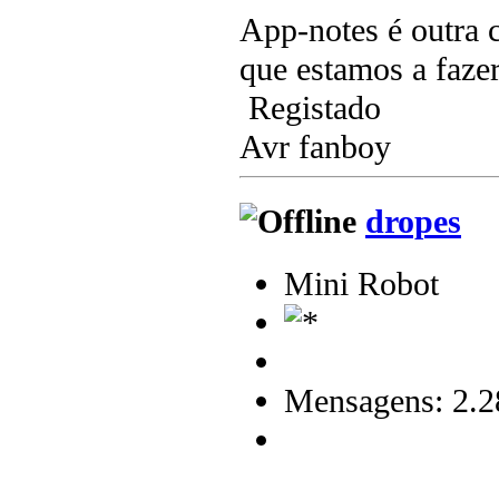
App-notes é outra 
que estamos a faze
Registado
Avr fanboy
dropes
Mini Robot
Mensagens: 2.2