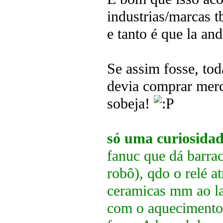
industrias/marcas t
e tanto é que la an
Se assim fosse, tod
devia comprar merce
sobeja!
só uma curiosida
fanuc que dá barra
robô), qdo o relé a
ceramicas mm ao la
com o aquecimento 