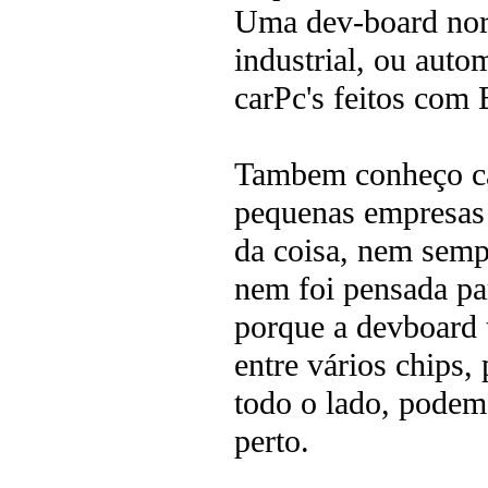
Uma dev-board nor
industrial, ou auto
carPc's feitos com
Tambem conheço ca
pequenas empresas 
da coisa, nem semp
nem foi pensada par
porque a devboard 
entre vários chips,
todo o lado, podem
perto.