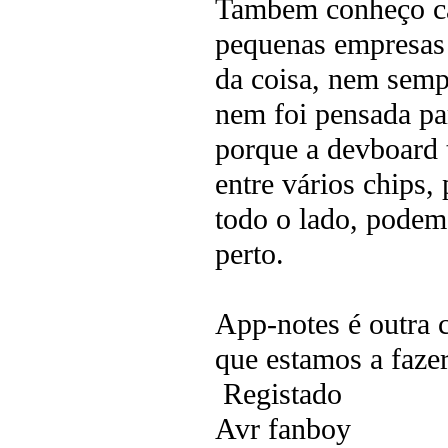
Tambem conheço ca
pequenas empresas 
da coisa, nem semp
nem foi pensada par
porque a devboard 
entre vários chips,
todo o lado, podem
perto.
App-notes é outra 
que estamos a faze
Registado
Avr fanboy