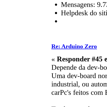
Mensagens: 9.7
Helpdesk do sit
Re: Arduino Zero
«
Responder #45 
Depende da dev-bo
Uma dev-board nor
industrial, ou auto
carPc's feitos com