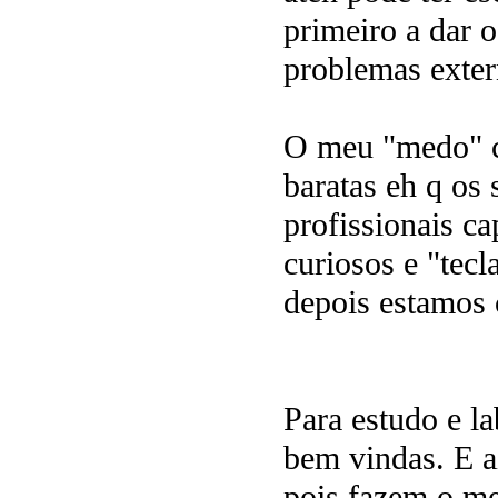
primeiro a dar
problemas exter
O meu "medo" co
baratas eh q os 
profissionais ca
curiosos e "tecl
depois estamos 
Para estudo e la
bem vindas. E a
pois fazem o m