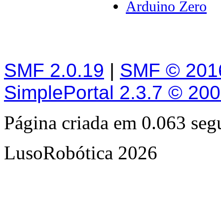
Arduino Zero
SMF 2.0.19
|
SMF © 201
SimplePortal 2.3.7 © 20
Página criada em 0.063 se
LusoRobótica 2026