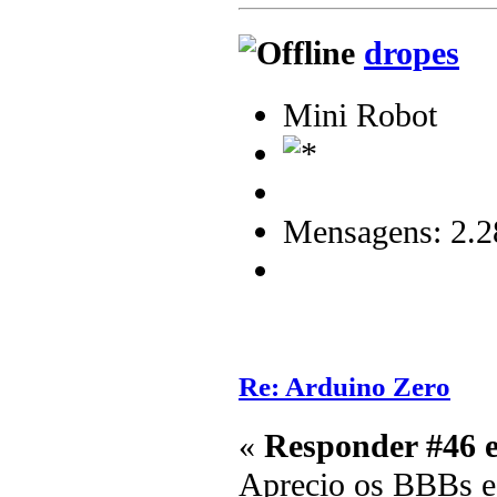
dropes
Mini Robot
Mensagens: 2.2
Re: Arduino Zero
«
Responder #46 
Aprecio os BBBs e