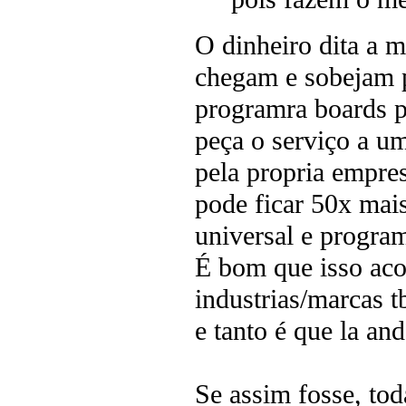
O dinheiro dita a m
chegam e sobejam pa
programra boards pr
peça o serviço a um
pela propria empre
pode ficar 50x mai
universal e progra
É bom que isso aco
industrias/marcas t
e tanto é que la an
Se assim fosse, tod