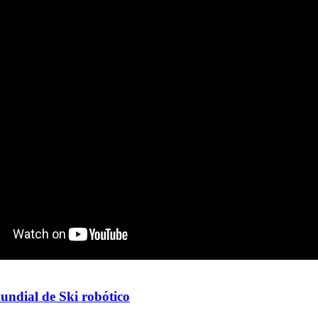
ndial de Ski robótico