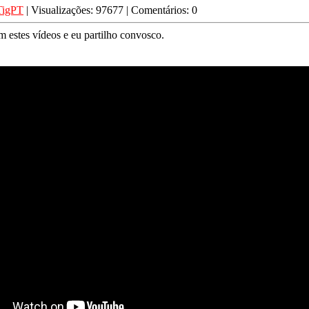
TigPT
| Visualizações: 97677 | Comentários: 0
m estes vídeos e eu partilho convosco.