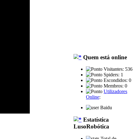
Quem está online
Visitantes: 536
Spiders: 1
Escondidos: 0
Membros: 0
Utilizadores
Online
:
Baidu
Estatística
LusoRobótica
Total de