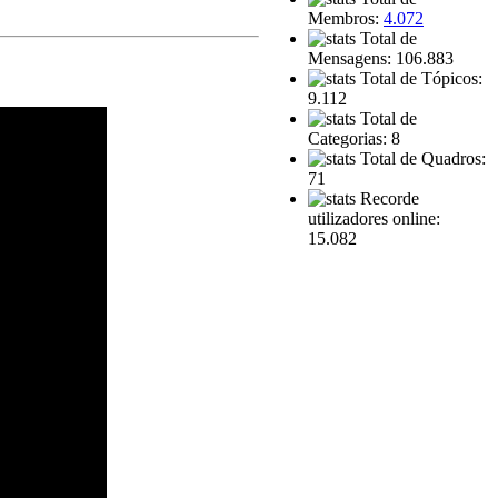
Membros:
4.072
Total de
Mensagens: 106.883
Total de Tópicos:
9.112
Total de
Categorias: 8
Total de Quadros:
71
Recorde
utilizadores online:
15.082