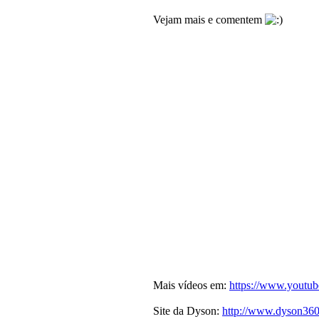
Vejam mais e comentem
Mais vídeos em:
https://www.youtub
Site da Dyson:
http://www.dyson36