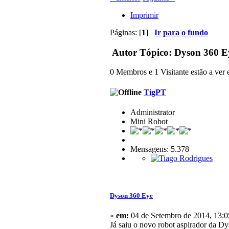
Imprimir
Páginas: [
1
]
Ir para o fundo
Autor
Tópico: Dyson 360 Ey
0 Membros e 1 Visitante estão a ver e
TigPT
Administrator
Mini Robot
Mensagens: 5.378
Dyson 360 Eye
«
em:
04 de Setembro de 2014, 13:0
Já saiu o novo robot aspirador da Dy