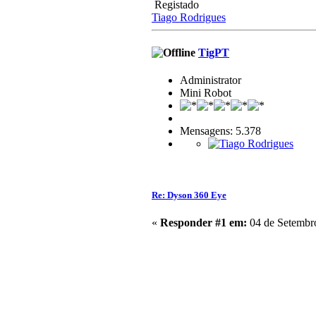
Registado
Tiago Rodrigues
TigPT
Administrator
Mini Robot
Mensagens: 5.378
Re: Dyson 360 Eye
«
Responder #1 em:
04 de Setembro