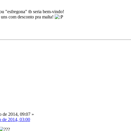
ou "esfregona" tb seria bem-vindo!
ui uns com desconto pra malta!
 de 2014, 09:07 »
o de 2014, 03:00