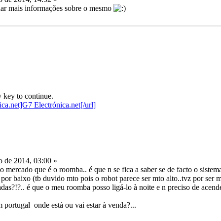
ar mais informações sobre o mesmo
 key to continue.
 de 2014, 03:00 »
 mercado que é o roomba.. é que n se fica a saber se de facto o sistem
por baixo (tb duvido mto pois o robot parece ser mto alto..tvz por ser 
adas?!?.. é que o meu roomba posso ligá-lo à noite e n preciso de acende
 portugal onde está ou vai estar à venda?...