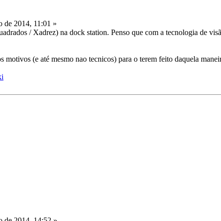
 de 2014, 11:01 »
quadrados / Xadrez) na dock station. Penso que com a tecnologia de visã
s motivos (e até mesmo nao tecnicos) para o terem feito daquela manei
ki
 de 2014, 14:52 »