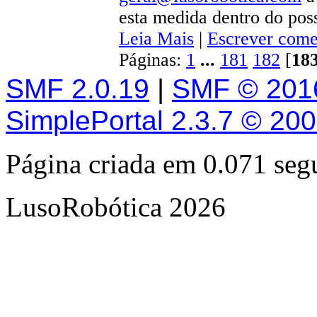
esta medida dentro do poss
Leia Mais
|
Escrever come
Páginas:
1
...
181
182
[
18
SMF 2.0.19
|
SMF © 201
SimplePortal 2.3.7 © 20
Página criada em 0.071 se
LusoRobótica 2026