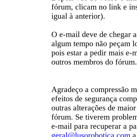
fórum, clicam no link e i
igual à anterior).
O e-mail deve de chegar 
algum tempo não peçam lo
pois estar a pedir mais e-m
outros membros do fórum.
Agradeço a compressão ma
efeitos de segurança comp
outras alterações de mai
fórum. Se tiverem problem
e-mail para recuperar a p
geral@lusorobotica.com
a