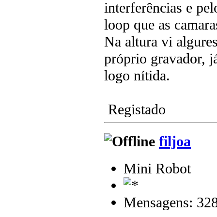
interferências e pe
loop que as camaras
Na altura vi algur
próprio gravador, j
logo nítida.
Registado
filjoa
Mini Robot
Mensagens: 32