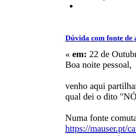
Dúvida com fonte de
«
em:
22 de Outubr
Boa noite pessoal,
venho aqui partilh
qual dei o dito "NÓ
Numa fonte comuta
https://mauser.pt/