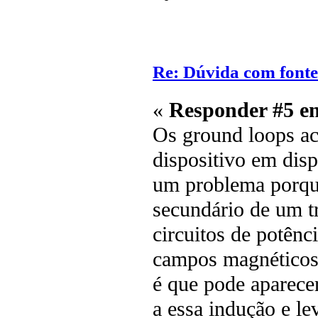
Re: Dúvida com font
«
Responder #5 e
Os ground loops ac
dispositivo em disp
um problema porqu
secundário de um t
circuitos de potênc
campos magnéticos 
é que pode aparecer
a essa indução e le