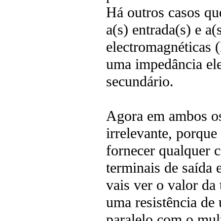
Há outros casos qu
a(s) entrada(s) e a(
electromagnéticas 
uma impedância el
secundário.
Agora em ambos os
irrelevante, porque
fornecer qualquer c
terminais de saída
vais ver o valor da
uma resistência d
paralelo com o mul