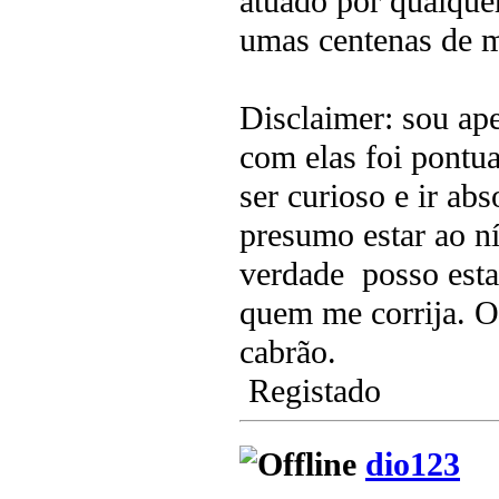
atuado por qualquer
umas centenas de m
Disclaimer: sou ape
com elas foi pontu
ser curioso e ir a
presumo estar ao n
verdade posso esta
quem me corrija. O
cabrão.
Registado
dio123