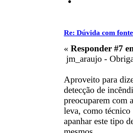
Re: Dúvida com font
«
Responder #7 e
jm_araujo - Obriga
Aproveito para diz
detecção de incêndi
preocuparem com a 
leva, como técnico 
apanhar este tipo d
mesmos.