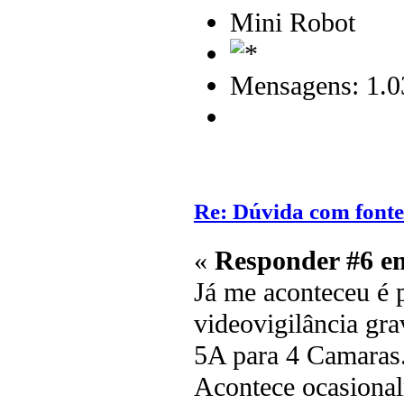
Mini Robot
Mensagens: 1.0
Re: Dúvida com font
«
Responder #6 e
Já me aconteceu é 
videovigilância gra
5A para 4 Camaras
Acontece ocasional