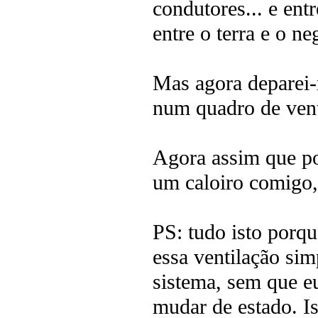
condutores... e ent
entre o terra e o n
Mas agora deparei-
num quadro de ven
Agora assim que pos
um caloiro comigo, 
PS: tudo isto porqu
essa ventilação si
sistema, sem que e
mudar de estado. I