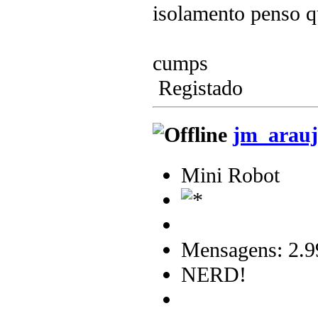
isolamento penso q
cumps
Registado
jm_arauj
Mini Robot
Mensagens: 2.9
NERD!