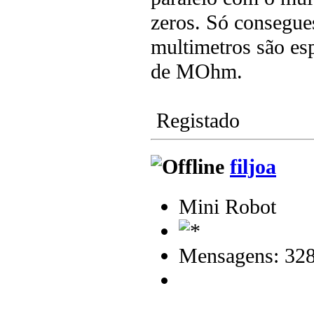
zeros. Só consegue
multimetros são es
de MOhm.
Registado
filjoa
Mini Robot
Mensagens: 32