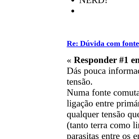
Re: Dúvida com font
«
Responder #1 e
Dás pouca informaç
tensão.
Numa fonte comuta
ligação entre primá
qualquer tensão que
(tanto terra como l
parasitas entre os 