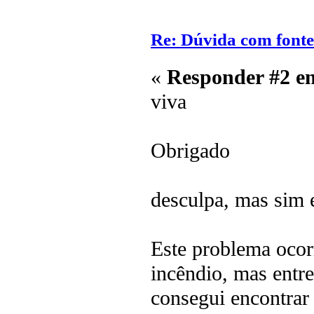
Re: Dúvida com font
«
Responder #2 e
viva
Obrigado
desculpa, mas sim e
Este problema ocor
incêndio, mas entr
consegui encontrar 