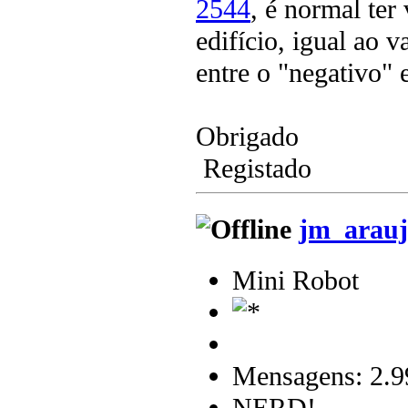
2544
, é normal ter
edifício, igual ao 
entre o "negativo" 
Obrigado
Registado
jm_arauj
Mini Robot
Mensagens: 2.9
NERD!