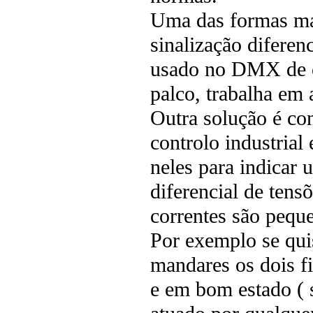
Uma das formas mai
sinalização diferen
usado no DMX de co
palco, trabalha em
Outra solução é con
controlo industrial
neles para indicar 
diferencial de tens
correntes são pequ
Por exemplo se qui
mandares os dois fi
e em bom estado ( s