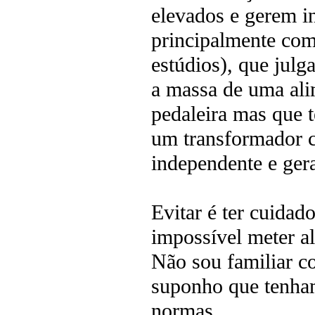
elevados e gerem i
principalmente com
estúdios), que julg
a massa de uma ali
pedaleira mas que 
um transformador c
independente e gera
Evitar é ter cuidad
impossível meter a
Não sou familiar c
suponho que tenha
normas.