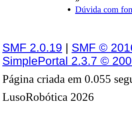
Dúvida com fon
SMF 2.0.19
|
SMF © 201
SimplePortal 2.3.7 © 20
Página criada em 0.055 se
LusoRobótica 2026