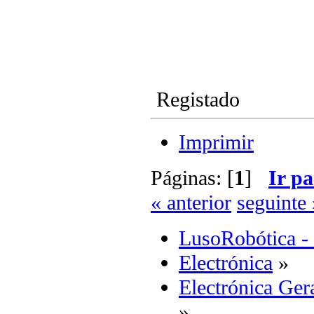
Registado
Imprimir
Páginas: [
1
]
Ir pa
« anterior
seguinte 
LusoRobótica -
Electrónica
»
Electrónica Ger
»