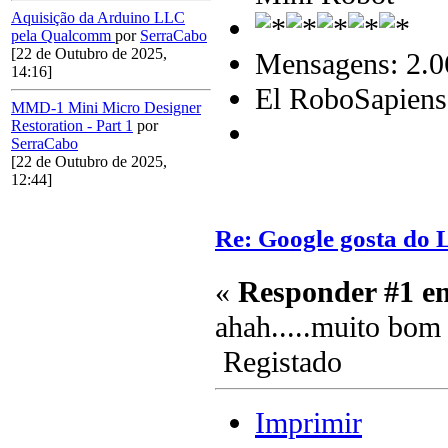
Aquisição da Arduino LLC
pela Qualcomm
por
SerraCabo
[22 de Outubro de 2025,
Mensagens: 2.0
14:16]
El RoboSapiens
MMD-1 Mini Micro Designer
Restoration - Part 1
por
SerraCabo
[22 de Outubro de 2025,
12:44]
Re: Google gosta do 
«
Responder #1 e
ahah.....muito bo
Registado
Imprimir