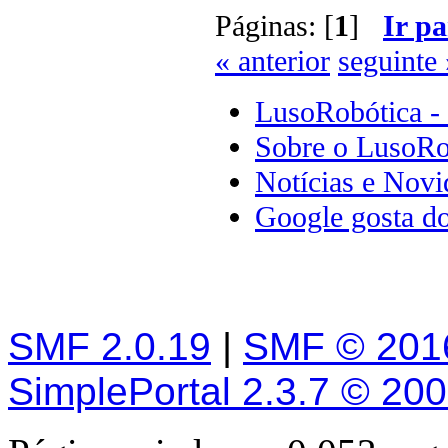
Páginas: [
1
]
Ir pa
« anterior
seguinte 
LusoRobótica -
Sobre o LusoRo
Notícias e Novi
Google gosta d
SMF 2.0.19
|
SMF © 201
SimplePortal 2.3.7 © 20