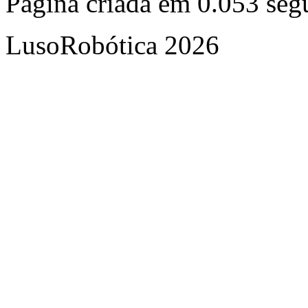
Página criada em 0.053 se
LusoRobótica 2026