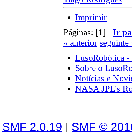
Imprimir
Páginas: [
1
]
Ir pa
« anterior
seguinte 
LusoRobótica -
Sobre o LusoRo
Notícias e Novi
NASA JPL's Ro
SMF 2.0.19
|
SMF © 201