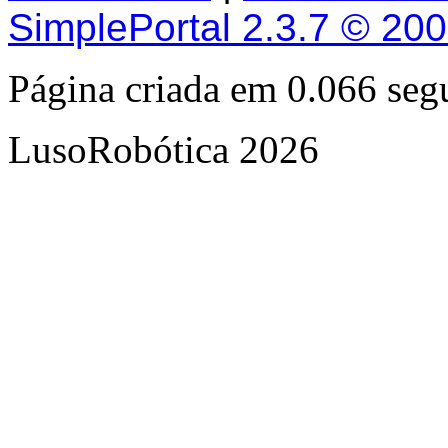
SimplePortal 2.3.7 © 20
Página criada em 0.066 se
LusoRobótica 2026