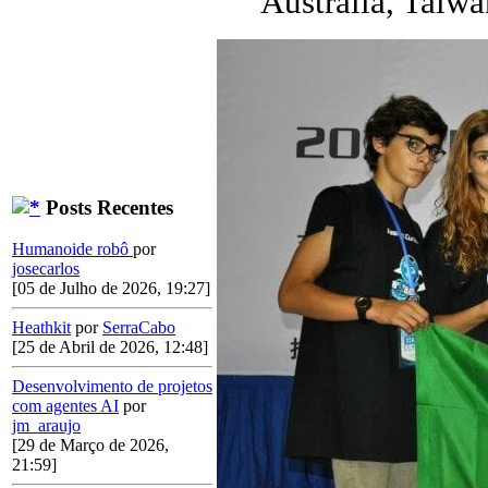
Austrália, Taiwa
Posts Recentes
Humanoide robô
por
josecarlos
[05 de Julho de 2026, 19:27]
Heathkit
por
SerraCabo
[25 de Abril de 2026, 12:48]
Desenvolvimento de projetos
com agentes AI
por
jm_araujo
[29 de Março de 2026,
21:59]