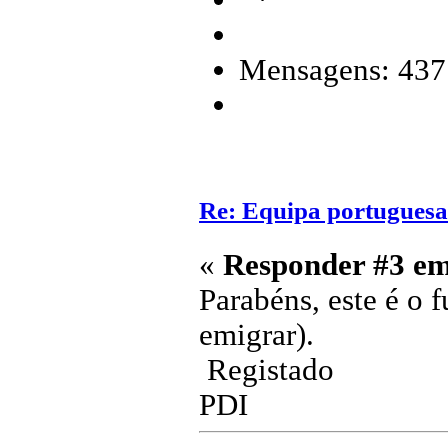
Mensagens: 437
Re: Equipa portuguesa
«
Responder #3 em
Parabéns, este é o f
emigrar).
Registado
PDI