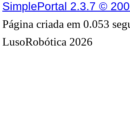
SimplePortal 2.3.7 © 20
Página criada em 0.053 se
LusoRobótica 2026