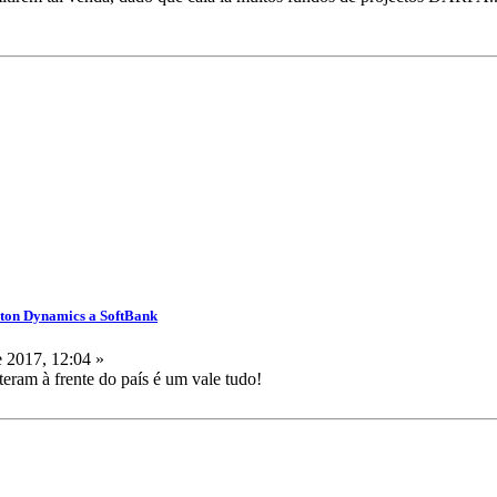
ston Dynamics a SoftBank
 2017, 12:04 »
teram à frente do país é um vale tudo!