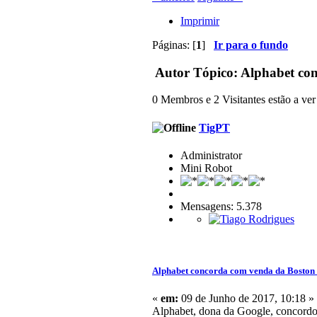
Imprimir
Páginas: [
1
]
Ir para o fundo
Autor
Tópico: Alphabet co
0 Membros e 2 Visitantes estão a ver 
TigPT
Administrator
Mini Robot
Mensagens: 5.378
Alphabet concorda com venda da Boston
«
em:
09 de Junho de 2017, 10:18 »
Alphabet, dona da Google, concordo