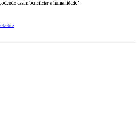
 podendo assim beneficiar a humanidade".
obotics
.