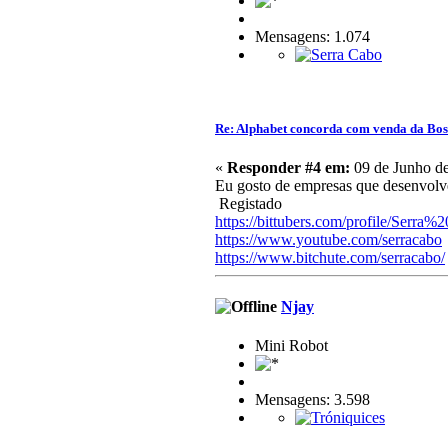
Mensagens: 1.074
Re: Alphabet concorda com venda da Bo
«
Responder #4 em:
09 de Junho de
Eu gosto de empresas que desenvolvem
Registado
https://bittubers.com/profile/Serra
https://www.youtube.com/serracabo
https://www.bitchute.com/serracabo/
Njay
Mini Robot
Mensagens: 3.598