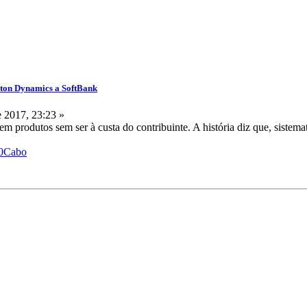
ston Dynamics a SoftBank
 2017, 23:23 »
 produtos sem ser à custa do contribuinte. A história diz que, sistema
%20Cabo