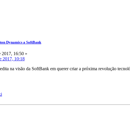
ston Dynamics a SoftBank
 2017, 16:50 »
e 2017, 10:18
dita na visão da SoftBank em querer criar a próxima revolução tecnol
ki