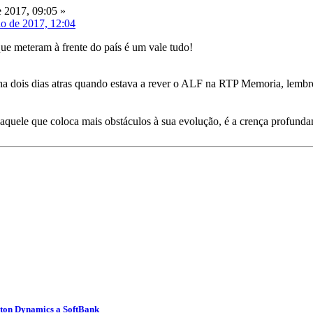
 2017, 09:05 »
ho de 2017, 12:04
que meteram à frente do país é um vale tudo!
ha dois dias atras quando estava a rever o ALF na RTP Memoria, lembr
quele que coloca mais obstáculos à sua evolução, é a crença profundame
ston Dynamics a SoftBank