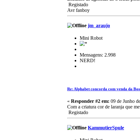
Registado
Avr fanboy
jm_araujo
Mini Robot
Mensagens: 2.998
NERD!
Re: Alphabet concorda com venda da Bo
«
Responder #2 em:
09 de Junho de
Com a criatura cor de laranja que me
Registado
KammutierSpule