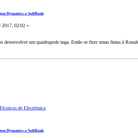
ston Dynamics a SoftBank
 2017, 02:02 »
 desenvolver um quadrupede tuga. Então se fizer umas fintas à Ronal
ston Dynamics a SoftBank