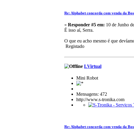
Re: Alphabet concorda com venda da Bo
«
Responder #5 em:
10 de Junho de
É isso aí, Serra.
O que eu acho mesmo é que devíamos
Registado
LVirtual
Mini Robot
Mensagens: 472
http://www.s-tronika.com
Re: Alphabet concorda com venda da Bo