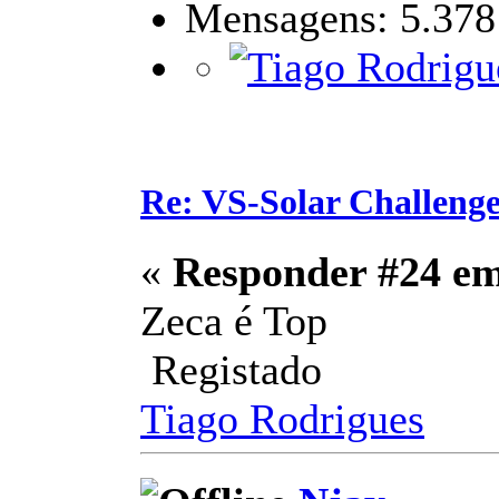
Mensagens: 5.378
Re: VS-Solar Challeng
«
Responder #24 e
Zeca é Top
Registado
Tiago Rodrigues