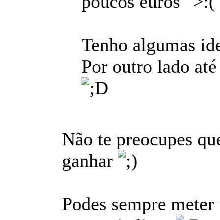
poucos euros
Tenho algumas ide
Por outro lado at
Não te preocupes que
ganhar
Podes sempre meter u