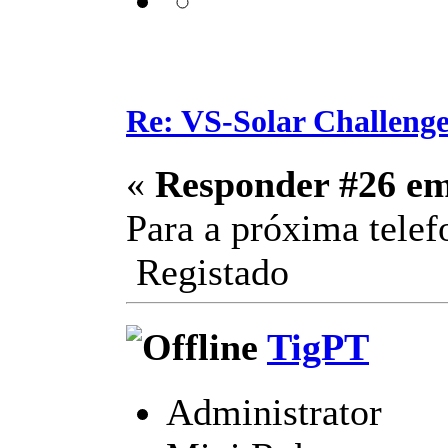
Re: VS-Solar Challeng
«
Responder #26 e
Para a próxima tel
Registado
TigPT
Administrator