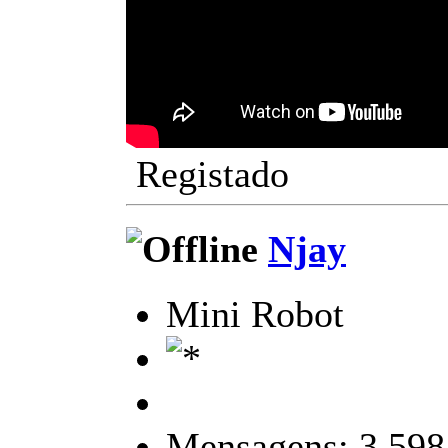
Registado
Njay
Mini Robot
Mensagens: 3.598