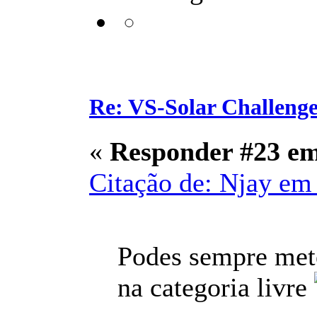
Re: VS-Solar Challeng
«
Responder #23 e
Citação de: Njay em 
Podes sempre mete
na categoria livre