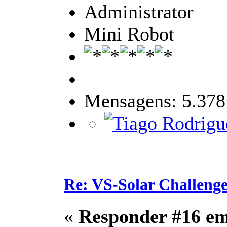
Administrator
Mini Robot
Mensagens: 5.378
Re: VS-Solar Challeng
«
Responder #16 e