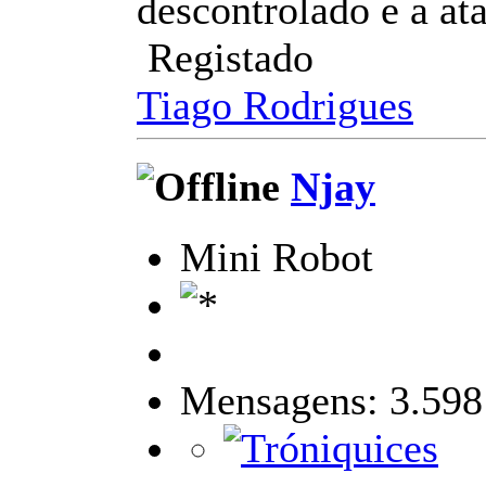
descontrolado e a at
Registado
Tiago Rodrigues
Njay
Mini Robot
Mensagens: 3.598