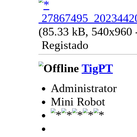
27867495_20234420
(85.33 kB, 540x960 -
Registado
TigPT
Administrator
Mini Robot