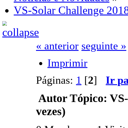
VS-Solar Challenge 201
« anterior
seguinte »
Imprimir
Páginas:
1
[
2
]
Ir p
Autor
Tópico: VS-
vezes)