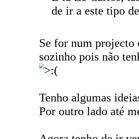
de ir a este tipo 
Se for num projecto c
sozinho pois não ten
Tenho algumas ideias
Por outro lado até m
Agora tenho de ir ve