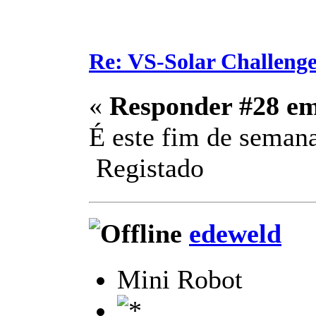
Re: VS-Solar Challeng
«
Responder #28 e
É este fim de semana
Registado
edeweld
Mini Robot