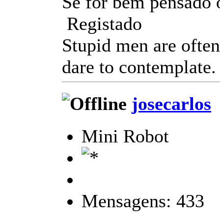
Se for bem pensado 
Registado
Stupid men are often
dare to contemplate.
josecarlos
Mini Robot
Mensagens: 433