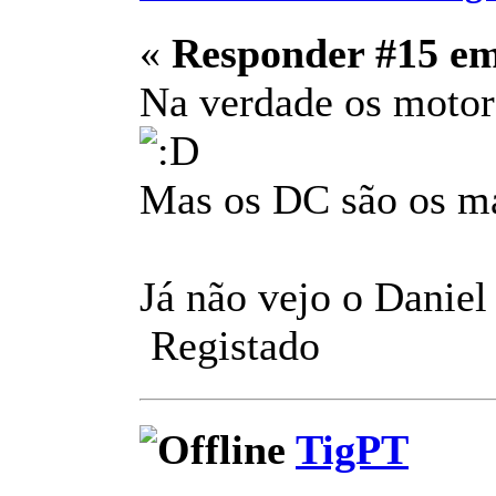
«
Responder #15 e
Na verdade os motore
Mas os DC são os mai
Já não vejo o Daniel
Registado
TigPT