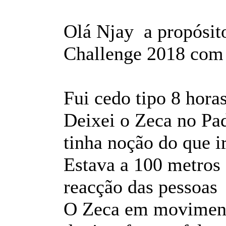
Olá Njay a propósit
Challenge 2018 com o
Fui cedo tipo 8 horas
Deixei o Zeca no Pa
tinha noção do que i
Estava a 100 metros 
reacção das pessoa
O Zeca em moviment