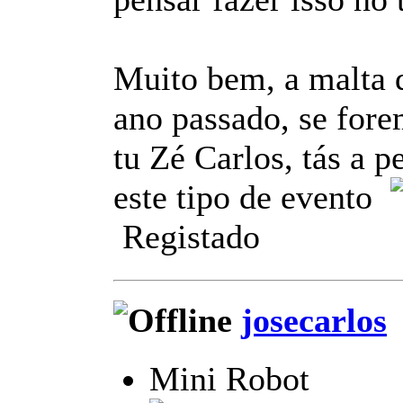
Muito bem, a malta 
ano passado, se fore
tu Zé Carlos, tás a p
este tipo de evento
Registado
josecarlos
Mini Robot