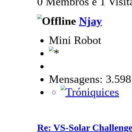
0 Membros e 1 Visita
Njay
Mini Robot
Mensagens: 3.598
Re: VS-Solar Challeng