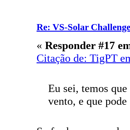
Re: VS-Solar Challeng
«
Responder #17 e
Citação de: TigPT e
Eu sei, temos que
vento, e que pode 