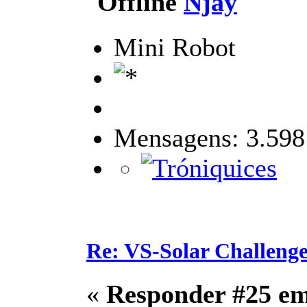
Njay
Mini Robot
Mensagens: 3.598
Re: VS-Solar Challeng
«
Responder #25 e