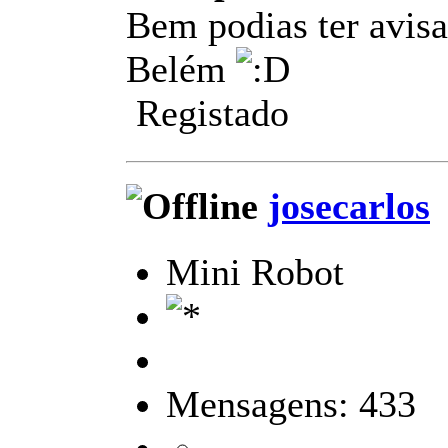
Bem podias ter avisa
Belém
Registado
josecarlos
Mini Robot
Mensagens: 433