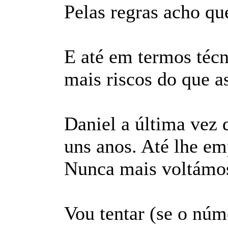
Pelas regras acho que
E até em termos técn
mais riscos do que as
Daniel a última vez q
uns anos. Até lhe em
Nunca mais voltámos 
Vou tentar (se o núm