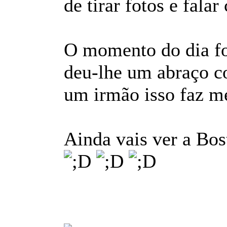
de tirar fotos e fala
O momento do dia fo
deu-lhe um abraço co
um irmão isso faz me
Ainda vais ver a Bo