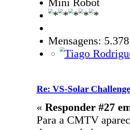
Mini Robot
Mensagens: 5.378
Re: VS-Solar Challeng
«
Responder #27 e
Para a CMTV aparece