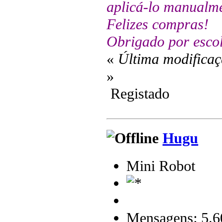
aplicá-lo manualme
Felizes compras!
Obrigado por escol
«
Última modifica
»
Registado
Hugu
Mini Robot
Mensagens: 5.6