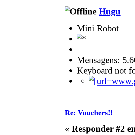
Hugu
Mini Robot
Mensagens: 5.6
Keyboard not fo
Re: Vouchers!!
«
Responder #2 e