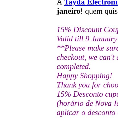
A
Tayda Electroni
janeiro
! quem quise
15% Discount Cou
Valid till 9 Janua
**Please make sure
checkout, we can't 
completed.
Happy Shopping!
Thank you for choo
15% Desconto cupom
(horário de Nova Io
aplicar o desconto