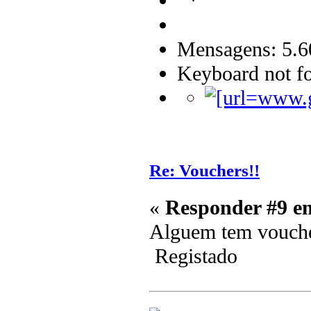
Mensagens: 5.6
Keyboard not fo
Re: Vouchers!!
«
Responder #9 e
Alguem tem vouche
Registado