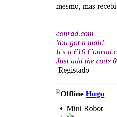
mesmo, mas recebi-
conrad.com
You got a mail!
It's a €10 Conrad
Just add the code
0
Registado
Hugu
Mini Robot