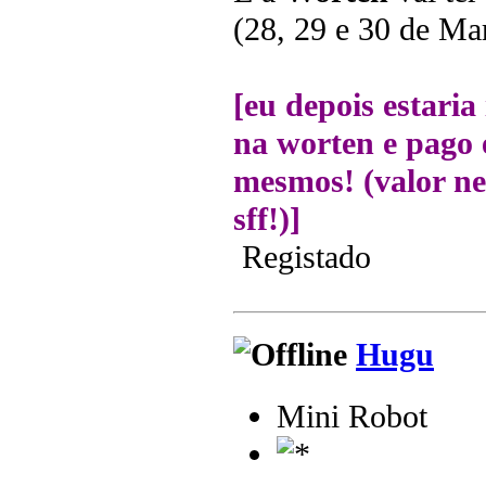
(28, 29 e 30 de Ma
[eu depois estaria
na worten e pago 
mesmos! (valor ne
sff!)]
Registado
Hugu
Mini Robot