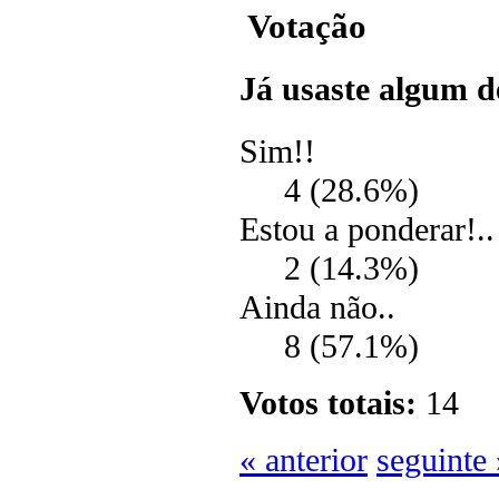
Votação
Já usaste algum d
Sim!!
4 (28.6%)
Estou a ponderar!..
2 (14.3%)
Ainda não..
8 (57.1%)
Votos totais:
14
« anterior
seguinte 