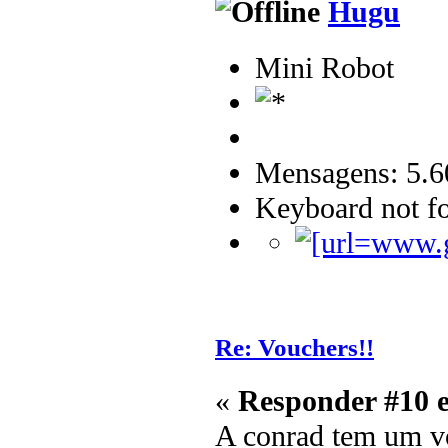
Hugu
Mini Robot
Mensagens: 5.6
Keyboard not fo
Re: Vouchers!!
«
Responder #10 
A conrad tem um v