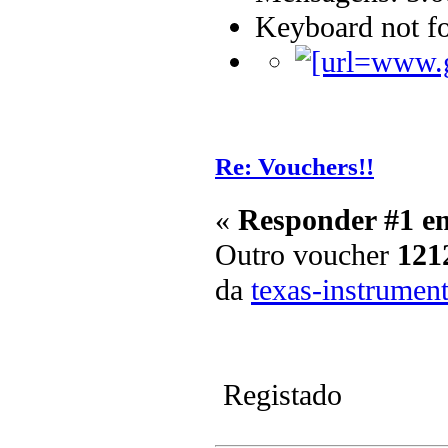
Keyboard not fo
Re: Vouchers!!
«
Responder #1 e
Outro voucher
121
da
texas-instrumen
Registado