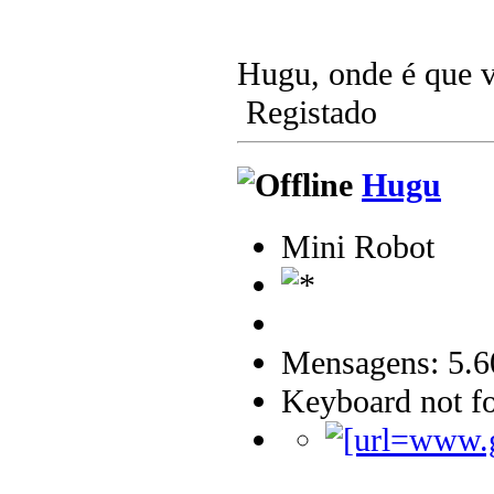
Hugu, onde é que v
Registado
Hugu
Mini Robot
Mensagens: 5.6
Keyboard not fo