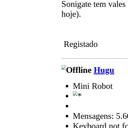
Sonigate tem vales
hoje).
Registado
Hugu
Mini Robot
Mensagens: 5.6
Keyboard not fo