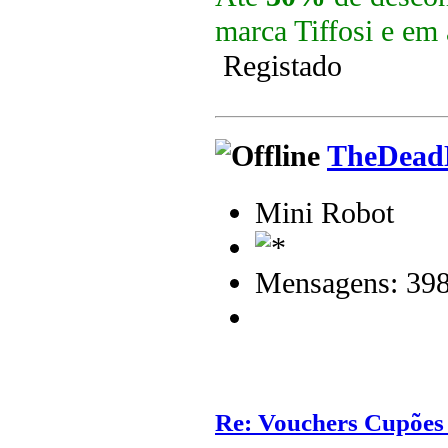
marca
Tiffosi
e em 
Registado
TheDead
Mini Robot
Mensagens: 39
Re: Vouchers Cupões