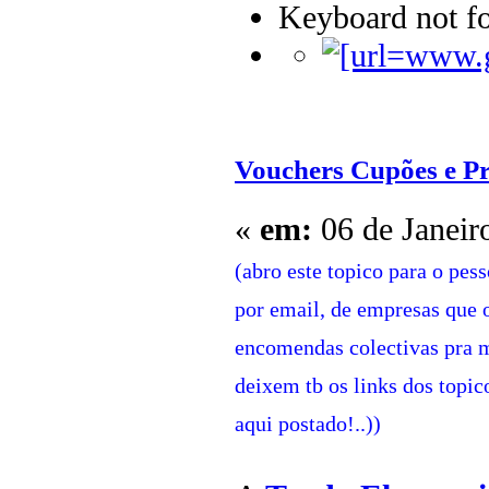
Keyboard not fo
Vouchers Cupões e P
«
em:
06 de Janeir
(abro este topico para o pes
por email, de empresas que o
encomendas colectivas pra m
deixem tb os links dos topi
aqui postado!..))