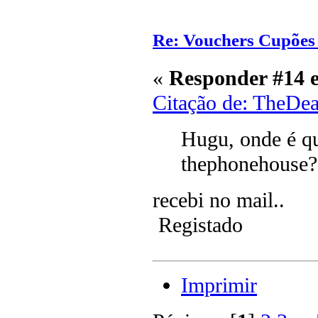
Re: Vouchers Cupões
«
Responder #14 
Citação de: TheDe
Hugu, onde é qu
thephonehouse?
recebi no mail..
Registado
Imprimir