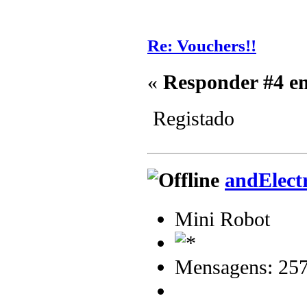
Re: Vouchers!!
«
Responder #4 e
Registado
andElect
Mini Robot
Mensagens: 25