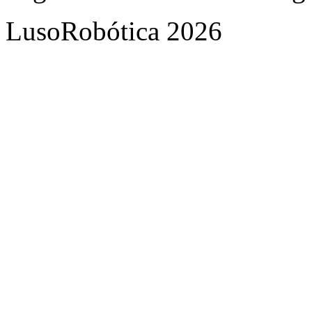
LusoRobótica 2026