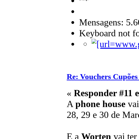
Mensagens: 5.6
Keyboard not fo
Re: Vouchers Cupões
«
Responder #11 
A
phone house
vai
28, 29 e 30 de Mar
E a
Worten
vai ter