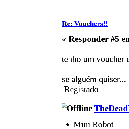
Re: Vouchers!!
«
Responder #5 e
tenho um voucher 
se alguém quiser...
Registado
TheDead
Mini Robot