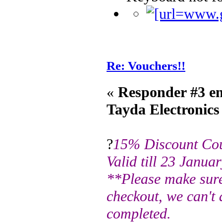
Re: Vouchers!!
«
Responder #3 e
Tayda Electronics
?
15% Discount Co
Valid till 23 Janu
**Please make sure
checkout, we can't 
completed.