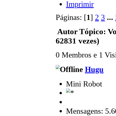
Imprimir
Páginas: [
1
]
2
3
...
Autor
Tópico: Vo
62831 vezes)
0 Membros e 1 Visit
Hugu
Mini Robot
Mensagens: 5.6