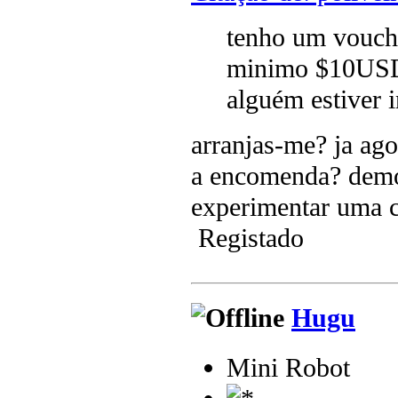
tenho um vouc
minimo $10USD
alguém estiver i
arranjas-me? ja ago
a encomenda? demor
experimentar uma c
Registado
Hugu
Mini Robot