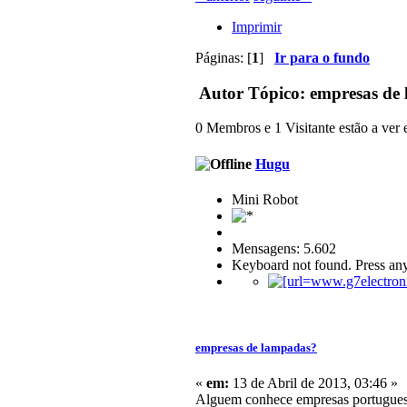
Imprimir
Páginas: [
1
]
Ir para o fundo
Autor
Tópico: empresas de 
0 Membros e 1 Visitante estão a ver e
Hugu
Mini Robot
Mensagens: 5.602
Keyboard not found. Press any
empresas de lampadas?
«
em:
13 de Abril de 2013, 03:46 »
Alguem conhece empresas portuguesa