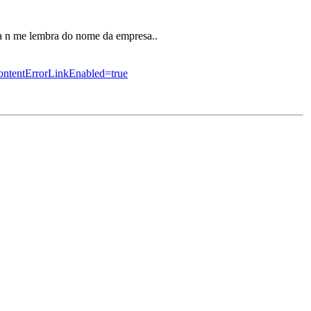
ja n me lembra do nome da empresa..
ntentErrorLinkEnabled=true