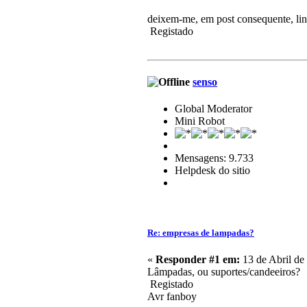
deixem-me, em post consequente, link
Registado
senso
Global Moderator
Mini Robot
Mensagens: 9.733
Helpdesk do sitio
Re: empresas de lampadas?
«
Responder #1 em:
13 de Abril de
Lâmpadas, ou suportes/candeeiros?
Registado
Avr fanboy