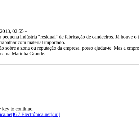
 2013, 02:55 »
pequena indústria "residual" de fabricação de candeeiros. Já houve o 
trabalhar com material importado.
ão sobre a zona ou reputação da empresa, posso ajudar-te. Mas a empre
uma na Marinha Grande.
 key to continue.