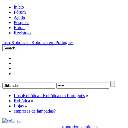
Início
Fórum
Ajuda
Pesquisa
Entrar
Registe-se
LusoRobótica - Robótica em Português
LusoRobótica - Robótica em Português
»
Robótica
»
Lojas
»
empresas de lampadas?
« anterior
seguinte »