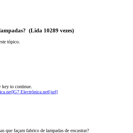
lampadas? (Lida 10289 vezes)
ste tópico.
 key to continue.
s que façam fabrico de lampadas de encastrar?