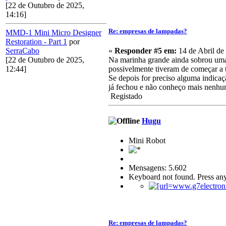
[22 de Outubro de 2025,
14:16]
Re: empresas de lampadas?
MMD-1 Mini Micro Designer
Restoration - Part 1
por
«
Responder #5 em:
14 de Abril de
SerraCabo
Na marinha grande ainda sobrou uma 
[22 de Outubro de 2025,
possivelmente tiveram de começar a 
12:44]
Se depois for preciso alguma indicaç
já fechou e não conheço mais nenh
Registado
Hugu
Mini Robot
Mensagens: 5.602
Keyboard not found. Press any
Re: empresas de lampadas?