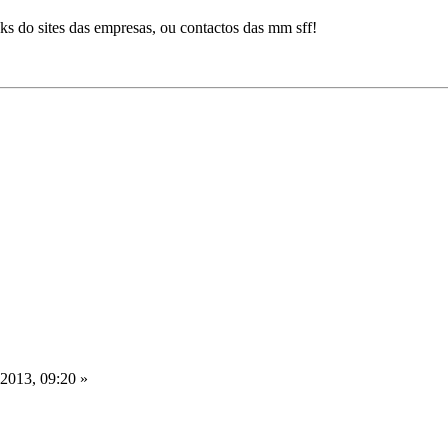
s do sites das empresas, ou contactos das mm sff!
 2013, 09:20 »