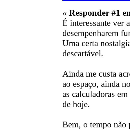
«
Responder #1 e
É interessante ver 
desempenharem fun
Uma certa nostalgia
descartável.
Ainda me custa acre
ao espaço, ainda no
as calculadoras em
de hoje.
Bem, o tempo não p