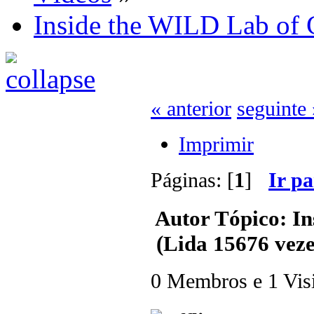
Inside the WILD Lab of
« anterior
seguinte 
Imprimir
Páginas: [
1
]
Ir p
Autor
Tópico: In
(Lida 15676 veze
0 Membros e 1 Visit