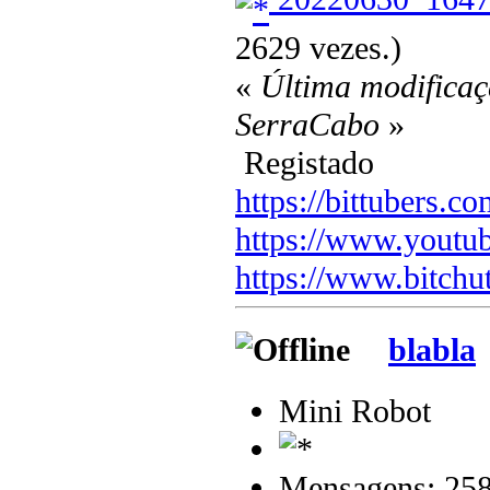
2629 vezes.)
«
Última modificaç
SerraCabo
»
Registado
https://bittubers.
https://www.youtu
https://www.bitchu
blabla
Mini Robot
Mensagens: 25