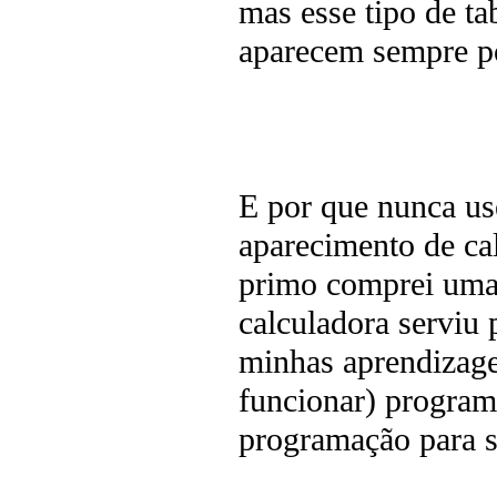
mas esse tipo de ta
aparecem sempre po
E por que nunca use
aparecimento de ca
primo comprei uma
calculadora serviu p
minhas aprendizagen
funcionar) programá
programação para 