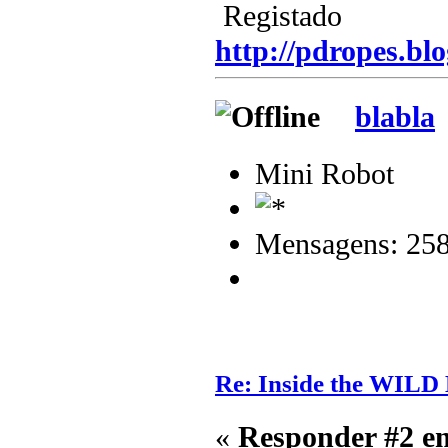
Registado
http://pdropes.blo
blabla
Mini Robot
Mensagens: 25
Re: Inside the WILD
«
Responder #2 e