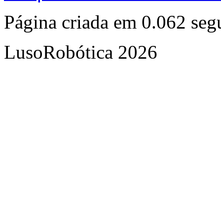
Página criada em 0.062 se
LusoRobótica 2026