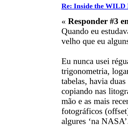
Re: Inside the WILD
«
Responder #3 e
Quando eu estudava
velho que eu algun
Eu nunca usei régu
trigonometria, loga
tabelas, havia duas
copiando nas litogr
mão e as mais rece
fotográficos (offse
algures ‘na NASA’.