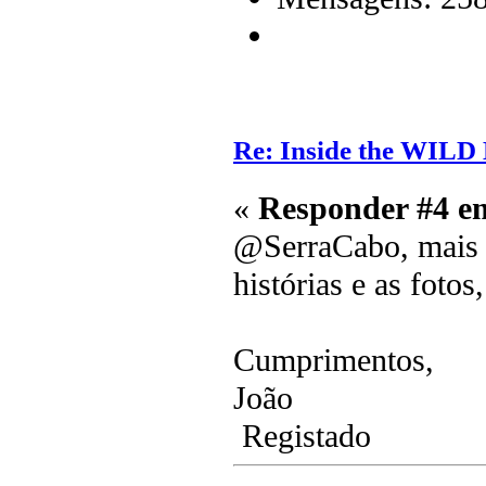
Re: Inside the WILD
«
Responder #4 e
@SerraCabo, mais u
histórias e as fotos
Cumprimentos,
João
Registado