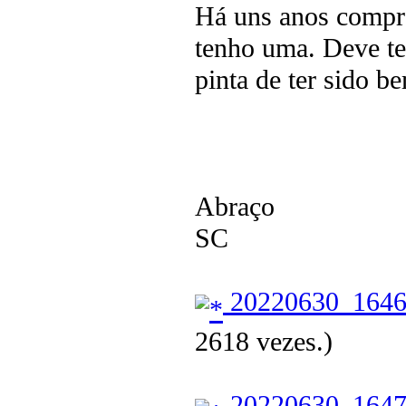
Há uns anos compre
tenho uma. Deve te
pinta de ter sido b
Abraço
SC
20220630_1646
2618 vezes.)
20220630_1647