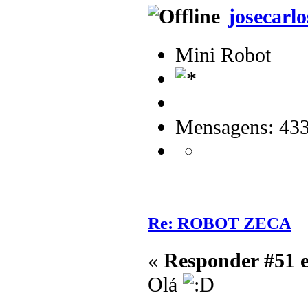
josecarlo
Mini Robot
Mensagens: 43
Re: ROBOT ZECA
«
Responder #51 
Olá