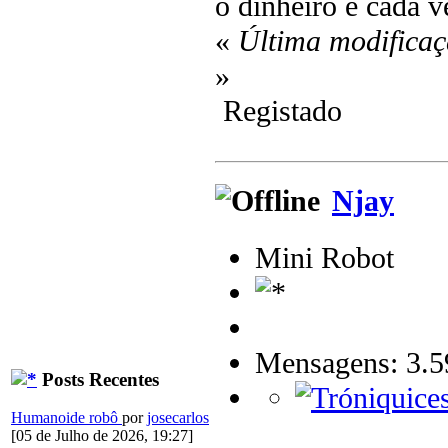
o dinheiro é cada v
«
Última modificaç
»
Registado
Njay
Mini Robot
Mensagens: 3.5
Posts Recentes
Humanoide robô
por
josecarlos
[05 de Julho de 2026, 19:27]