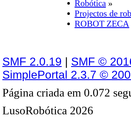
Robótica
»
Projectos de rob
ROBOT ZECA
SMF 2.0.19
|
SMF © 201
SimplePortal 2.3.7 © 20
Página criada em 0.072 se
LusoRobótica 2026