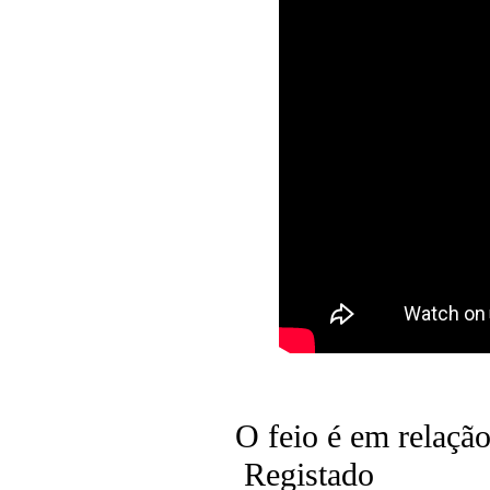
O feio é em relaçã
Registado