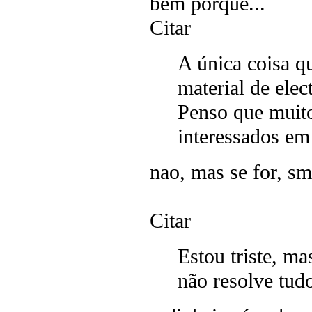
bem porquê...
Citar
A única coisa qu
material de elec
Penso que muitos
interessados em
nao, mas se for, s
Citar
Estou triste, ma
não resolve tu