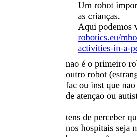
Um robot import
as crianças.
Aqui podemos v
robotics.eu/mbo
activities-in-a-p
nao é o primeiro rob
outro robot (estra
fac ou inst que nao
de atençao ou autis
tens de perceber qu
nos hospitais seja 