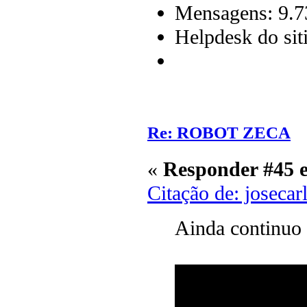
Mensagens: 9.7
Helpdesk do sit
Re: ROBOT ZECA
«
Responder #45 
Citação de: joseca
Ainda continu