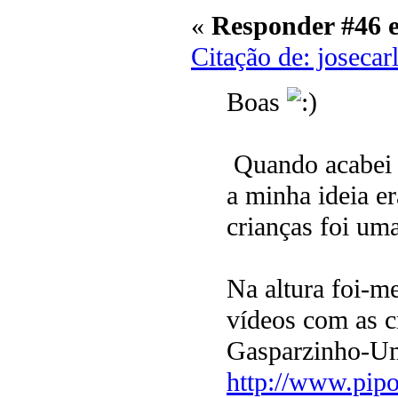
«
Responder #46 
Citação de: joseca
Boas
Quando acabei 
a minha ideia e
crianças foi um
Na altura foi-me
vídeos com as c
Gasparzinho-Um 
http://www.pipo