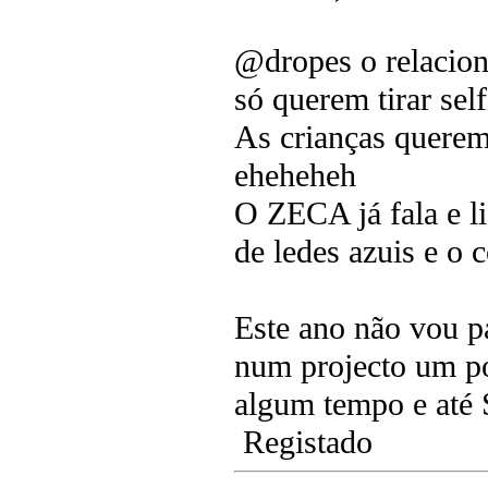
@dropes o relacion
só querem tirar s
As crianças querem
eheheheh
O ZECA já fala e li
de ledes azuis e o 
Este ano não vou pa
num projecto um po
algum tempo e até 
Registado