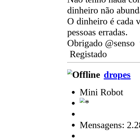
dinheiro não abunda
O dinheiro é cada 
pessoas erradas.
Obrigado @senso v
Registado
dropes
Mini Robot
Mensagens: 2.2