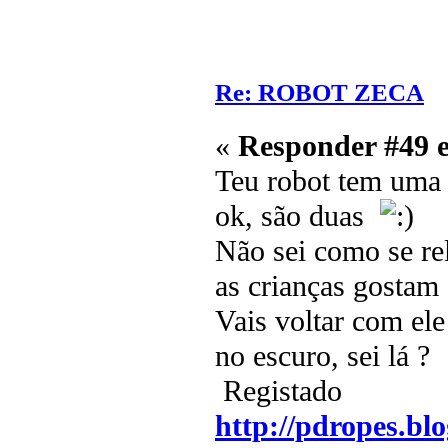
Re: ROBOT ZECA
«
Responder #49 
Teu robot tem uma p
ok, são duas
Não sei como se rel
as crianças gostam 
Vais voltar com el
no escuro, sei lá ?
Registado
http://pdropes.blo