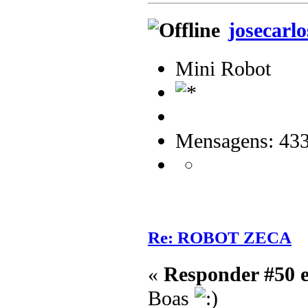
josecarlo
Mini Robot
Mensagens: 43
Re: ROBOT ZECA
«
Responder #50 
Boas