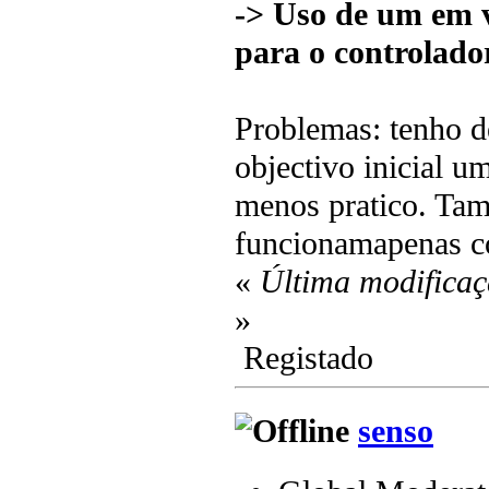
-> Uso de um em v
para o controlador
Problemas: tenho de
objectivo inicial u
menos pratico. Tam
funcionamapenas c
«
Última modificaç
»
Registado
senso