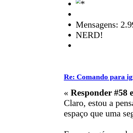
Mensagens: 2.9
NERD!
Re: Comando para igni
«
Responder #58 
Claro, estou a pe
espaço que uma se