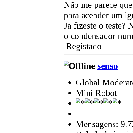
Não me parece que 
para acender um ign
Já fizeste o teste? 
o condensador numa 
Registado
senso
Global Moderat
Mini Robot
Mensagens: 9.7