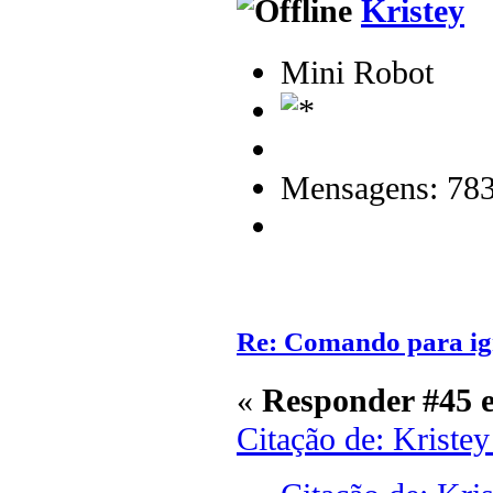
Kristey
Mini Robot
Mensagens: 78
Re: Comando para igni
«
Responder #45 
Citação de: Kriste