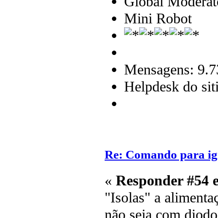
Global Moderat
Mini Robot
Mensagens: 9.7
Helpdesk do sit
Re: Comando para igni
«
Responder #54 
"Isolas" a alimenta
não seja com diodo