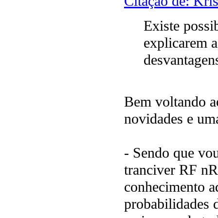
Citação de: Kri
Existe possi
explicarem a
desvantagen
Bem voltando ao
novidades e uma
- Sendo que vou
tranciver RF nR
conhecimento aq
probabilidades 