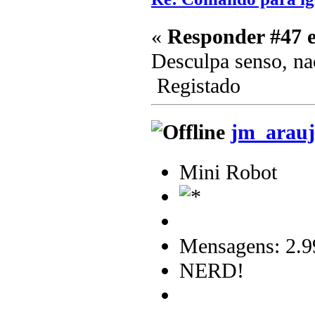
«
Responder #47 
Desculpa senso, nao
Registado
jm_arauj
Mini Robot
Mensagens: 2.9
NERD!