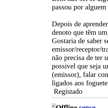
passou por alguem 
Depois de aprender 
denoto que têm um 
Gostaria de saber 
emissor/receptor/tra
não precisa de ter 
possivel que seja 
(emissor), falar co
ligados aos foguete
Registado
senso