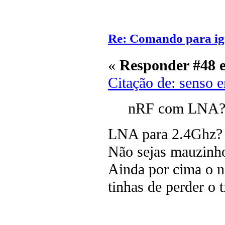
Re: Comando para igni
«
Responder #48 
Citação de: senso 
nRF com LNA
LNA para 2.4Ghz
Não sejas mauzinho
Ainda por cima o n
tinhas de perder o