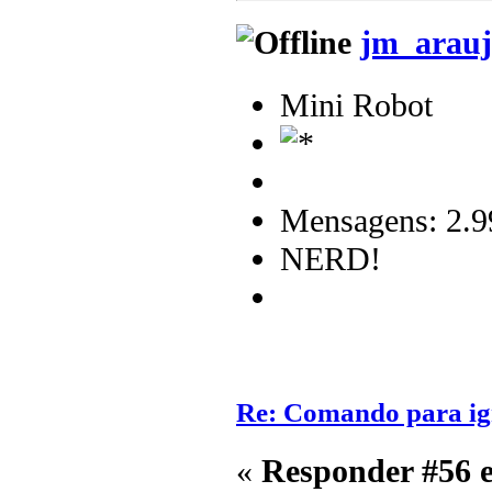
jm_arauj
Mini Robot
Mensagens: 2.9
NERD!
Re: Comando para igni
«
Responder #56 