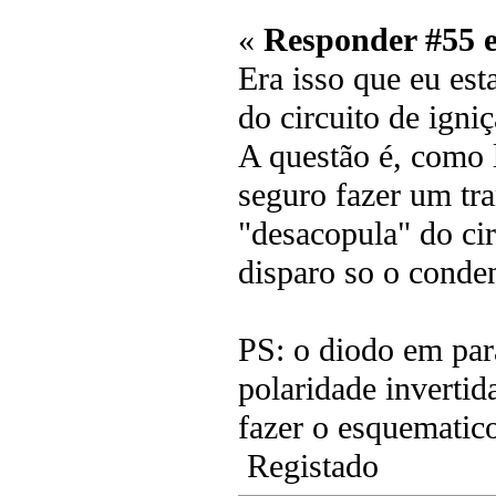
«
Responder #55 
Era isso que eu est
do circuito de igniç
A questão é, como 
seguro fazer um tra
"desacopula" do cir
disparo so o conde
PS: o diodo em par
polaridade invertid
fazer o esquematic
Registado