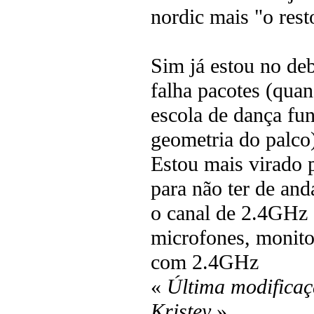
nordic mais "o rest
Sim já estou no de
falha pacotes (qua
escola de dança fun
geometria do palco
Estou mais virado
para não ter de an
o canal de 2.4GHz 
microfones, monito
com 2.4GHz
«
Última modificaç
Kristey
»