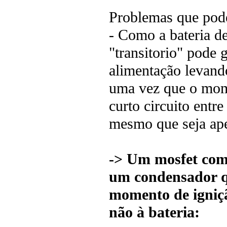
Problemas que pode
- Como a bateria d
"transitorio" pode 
alimentação levando
uma vez que o mome
curto circuito entr
mesmo que seja ap
-> Um mosfet como
um condensador q
momento de igniçã
não à bateria: