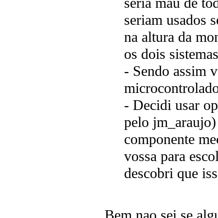
seria mau de to
seriam usados s
na altura da mo
os dois sistema
- Sendo assim v
microcontrolado
- Decidi usar o
pelo jm_araujo)
componente meca
vossa para esco
descobri que iss
Bem nao sei se alg