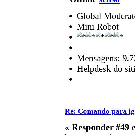
Global Moderat
Mini Robot
Mensagens: 9.7
Helpdesk do sit
Re: Comando para igni
«
Responder #49 