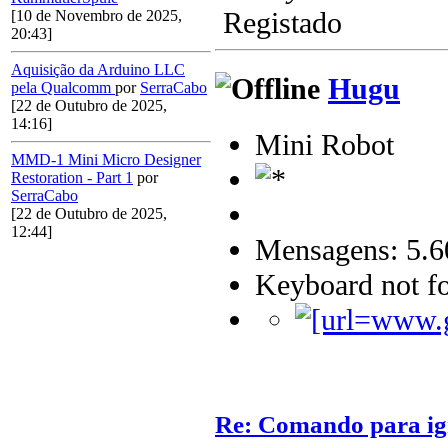
Registado
[10 de Novembro de 2025,
20:43]
Aquisição da Arduino LLC
Hugu
pela Qualcomm
por
SerraCabo
[22 de Outubro de 2025,
14:16]
Mini Robot
MMD-1 Mini Micro Designer
Restoration - Part 1
por
SerraCabo
[22 de Outubro de 2025,
12:44]
Mensagens: 5.6
Keyboard not fo
Re: Comando para igni