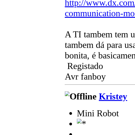
http://www.dx.com/
communication-mod
A TI tambem tem 
tambem dá para usa
bonita, é basicame
Registado
Avr fanboy
Kristey
Mini Robot