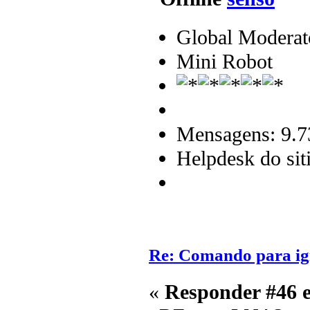
Global Moderat
Mini Robot
Mensagens: 9.7
Helpdesk do sit
Re: Comando para igni
«
Responder #46 