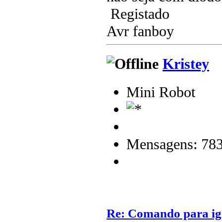
Registado
Avr fanboy
Kristey
Mini Robot
Mensagens: 78
Re: Comando para igni