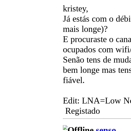
kristey,
Já estás com o débi
mais longe)?
E procuraste o ca
ocupados com wifi/
Senão tens de mud
bem longe mas tens
fiável.
Edit: LNA=Low No
Registado
senso