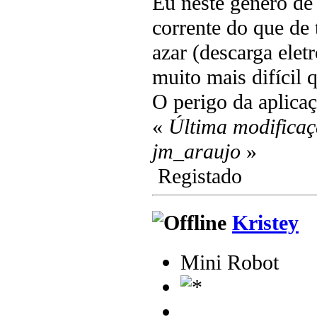
Eu neste género de 
corrente do que de 
azar (descarga elet
muito mais difícil 
O perigo da aplicaç
«
Última modificaç
jm_araujo
»
Registado
Kristey
Mini Robot