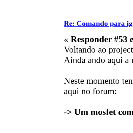
Re: Comando para igni
«
Responder #53 
Voltando ao project
Ainda ando aqui a m
Neste momento tenh
aqui no forum:
-> Um mosfet com