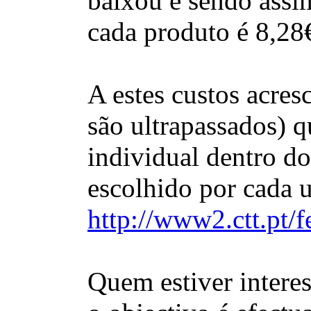
baixou e sendo assi
cada produto é 8,28
A estes custos acres
são ultrapassados) q
individual dentro do
escolhido por cada 
http://www2.ctt.pt/f
Quem estiver interes