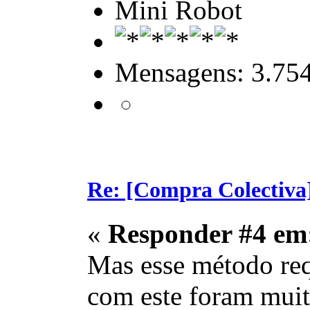
Mini Robot
Mensagens: 3.75
Re: [Compra Colectiva]
«
Responder #4 em
Mas esse método req
com este foram muit