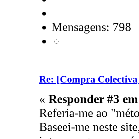
Mensagens: 798
Re: [Compra Colectiva]
«
Responder #3 em
Referia-me ao "méto
Baseei-me neste sit