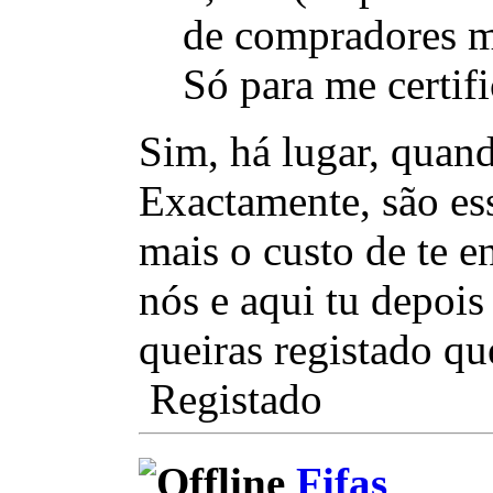
de compradores ma
Só para me certif
Sim, há lugar, quan
Exactamente, são ess
mais o custo de te e
nós e aqui tu depoi
queiras registado qu
Registado
Fifas