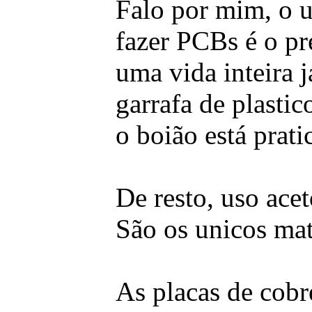
Falo por mim, o u
fazer PCBs é o pr
uma vida inteira 
garrafa de plastic
o boião está prat
De resto, uso ace
São os unicos mat
As placas de cobr