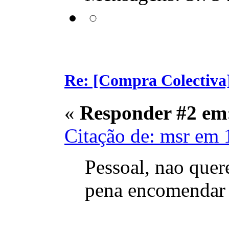
Re: [Compra Colectiva]
«
Responder #2 em
Citação de: msr em 
Pessoal, nao quer
pena encomendar m