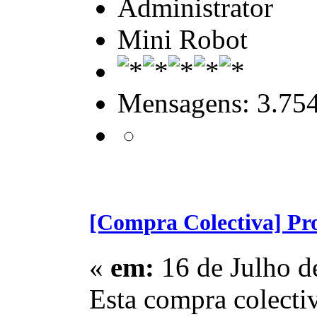
Administrator
Mini Robot
Mensagens: 3.75
[Compra Colectiva] Pr
«
em:
16 de Julho d
Esta compra colecti