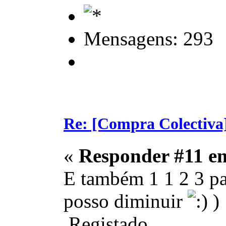
Mensagens: 293
Re: [Compra Colectiva]
«
Responder #11 e
E também 1 1 2 3 p
posso diminuir
)
Registado