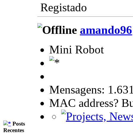
Registado
amando96
Mini Robot
Mensagens: 1.63
MAC address? But
Posts
Recentes