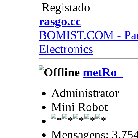
Registado
rasgo.cc
BOMIST.COM - Part
Electronics
metRo_
Administrator
Mini Robot
Mensagens: 3.75