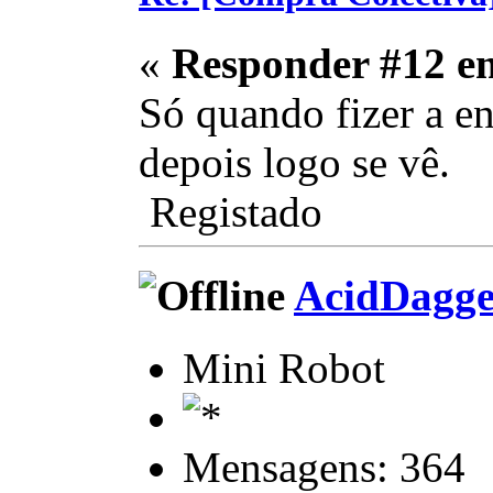
«
Responder #12 e
Só quando fizer a e
depois logo se vê.
Registado
AcidDagge
Mini Robot
Mensagens: 364