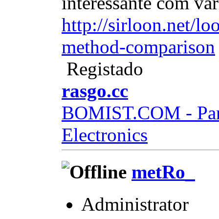
interessante com vá
http://sirloon.net/l
method-comparison
Registado
rasgo.cc
BOMIST.COM - Part
Electronics
metRo_
Administrator