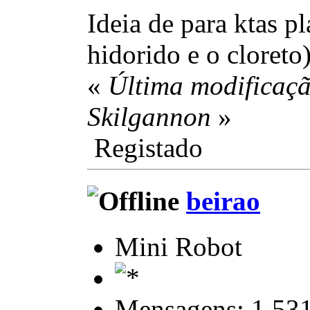
Ideia de para ktas p
hidorido e o cloreto
«
Última modificaçã
Skilgannon
»
Registado
beirao
Mini Robot
Mensagens: 1.53