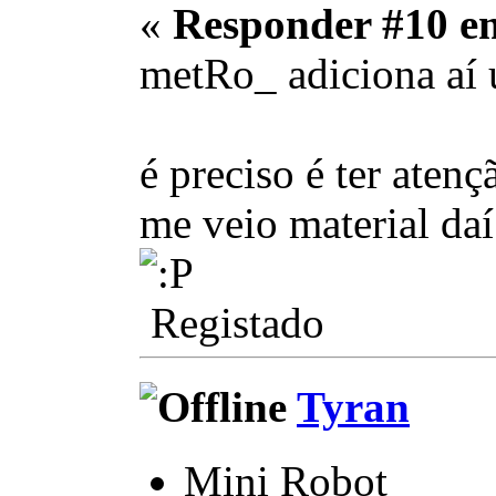
«
Responder #10 e
metRo_ adiciona aí
é preciso é ter aten
me veio material da
Registado
Tyran
Mini Robot