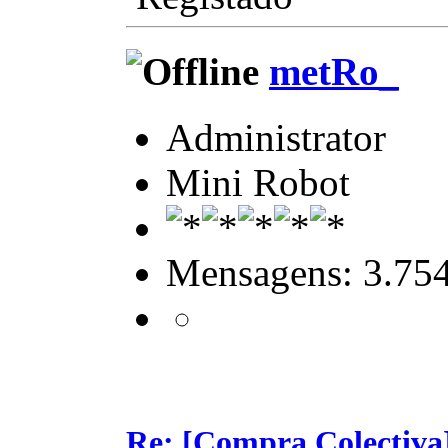
metRo_
Administrator
Mini Robot
Mensagens: 3.75
Re: [Compra Colectiva]