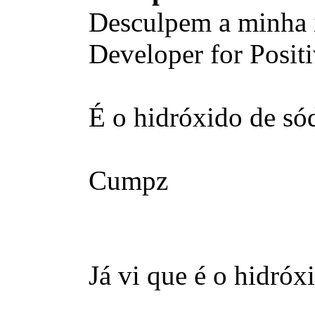
Desculpem a minha 
Developer for Posit
É o hidróxido de só
Cumpz
Já vi que é o hidróx