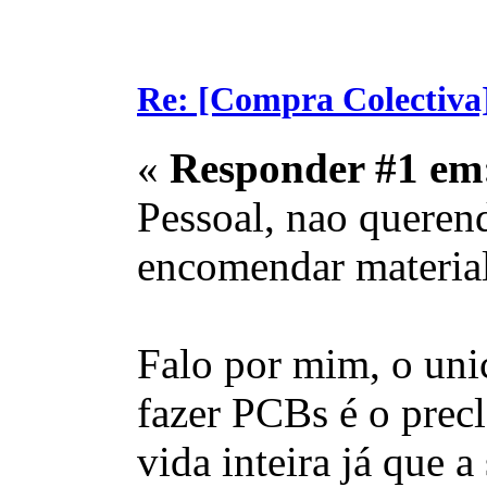
Re: [Compra Colectiva]
«
Responder #1 em
Pessoal, nao queren
encomendar material
Falo por mim, o uni
fazer PCBs é o precl
vida inteira já que 