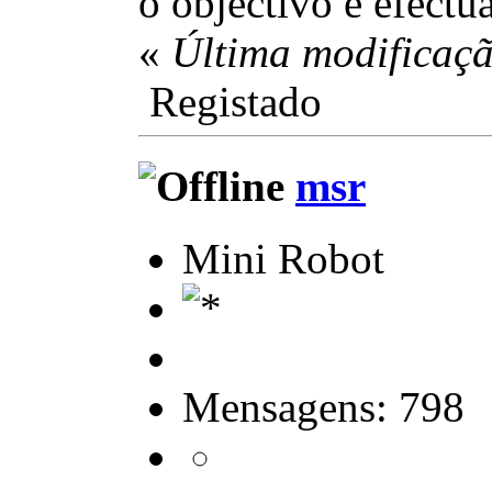
o objectivo é efect
«
Última modificaçã
Registado
msr
Mini Robot
Mensagens: 798