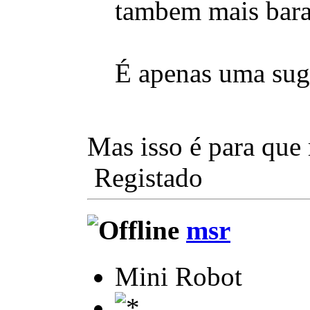
tambem mais barat
É apenas uma sug
Mas isso é para que
Registado
msr
Mini Robot