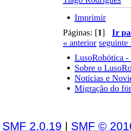
Imprimir
Páginas: [
1
]
Ir pa
« anterior
seguinte 
LusoRobótica -
Sobre o LusoRo
Notícias e Novi
Migração do fó
SMF 2.0.19
|
SMF © 201