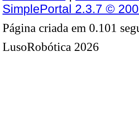
SimplePortal 2.3.7 © 20
Página criada em 0.101 se
LusoRobótica 2026