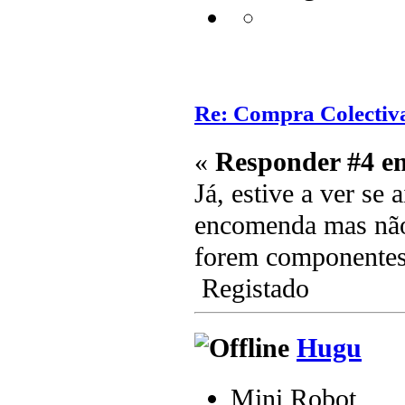
Re: Compra Colectiv
«
Responder #4 e
Já, estive a ver se 
encomenda mas não 
forem componentes 
Registado
Hugu
Mini Robot