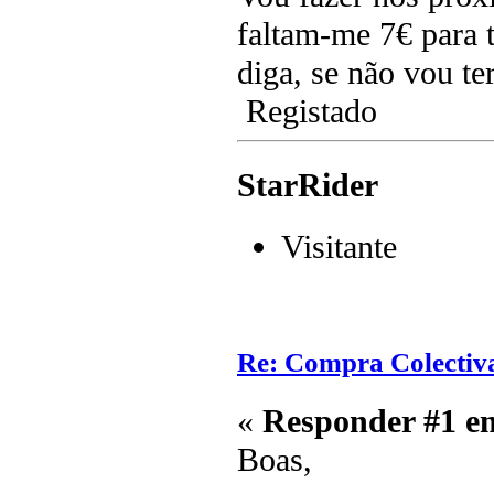
faltam-me 7€ para t
diga, se não vou te
Registado
StarRider
Visitante
Re: Compra Colectiv
«
Responder #1 e
Boas,