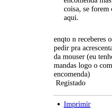
coisa, se forem
aqui.
enqto n receberes 
pedir pra acrescent
da mouser (eu tenho
mandas logo o comp
encomenda)
Registado
Imprimir