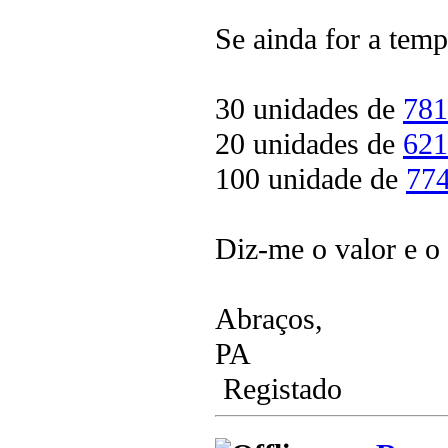
Se ainda for a tem
30 unidades de
78
20 unidades de
62
100 unidade de
77
Diz-me o valor e 
Abraços,
PA
Registado