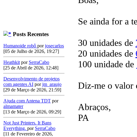
Boas,
Se ainda for a 
Posts Recentes
30 unidades de
Humanoide robô
por
josecarlos
20 unidades de
[05 de Julho de 2026, 19:27]
100 unidade de
Heathkit
por
SerraCabo
[25 de Abril de 2026, 12:48]
Desenvolvimento de projetos
Diz-me o valor
com agentes AI
por
jm_araujo
[29 de Março de 2026, 21:59]
Ajuda com Antena TDT
por
Abraços,
almamater
[13 de Março de 2026, 09:29]
PA
Not Just Printers. It Bans
Everything.
por
SerraCabo
[11 de Fevereiro de 2026,