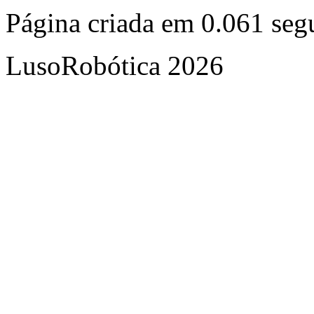
Página criada em 0.061 se
LusoRobótica 2026