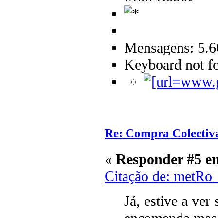
Mensagens: 5.6
Keyboard not fo
Re: Compra Colectiv
«
Responder #5 e
Citação de: metRo
Já, estive a ver
encomenda mas n