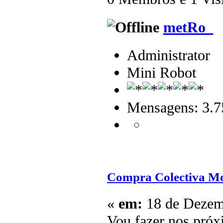
metRo_
Administrator
Mini Robot
Mensagens: 3.7
Compra Colectiva Mo
«
em:
18 de Dezemb
Vou fazer nos pró