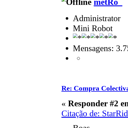
metRo_
Administrator
Mini Robot
Mensagens: 3.7
Re: Compra Colectiv
«
Responder #2 e
Citação de: StarRi