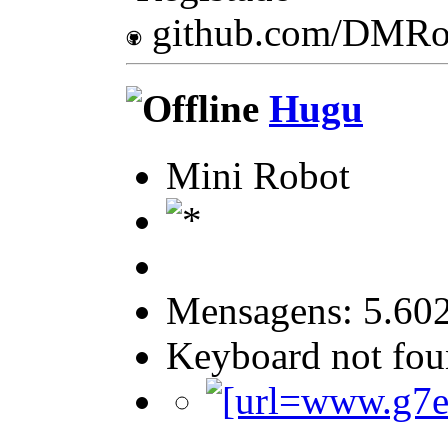
github.com/DMRo
Hugu
Mini Robot
Mensagens: 5.60
Keyboard not foun