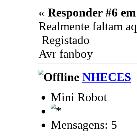
«
Responder #6 em
Realmente faltam aq
Registado
Avr fanboy
NHECES
Mini Robot
Mensagens: 5