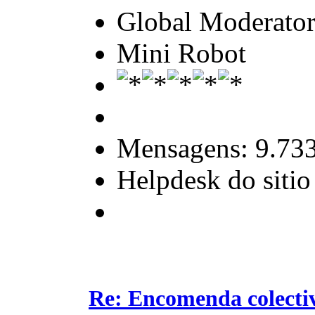
Global Moderato
Mini Robot
Mensagens: 9.73
Helpdesk do sitio
Re: Encomenda colecti