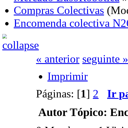
Compras Colectivas
(Mod
Encomenda colectiva N26
« anterior
seguinte 
Imprimir
Páginas: [
1
]
2
Ir p
Autor
Tópico: Enc