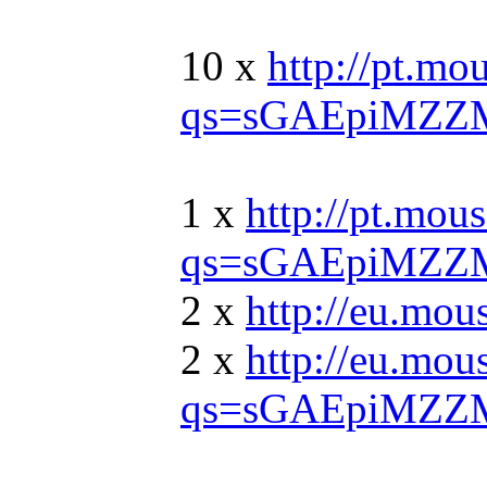
10 x
http://pt.m
qs=sGAEpiMZZ
1 x
http://pt.mo
qs=sGAEpiMZZM
2 x
http://eu.mo
2 x
http://eu.mo
qs=sGAEpiMZZ