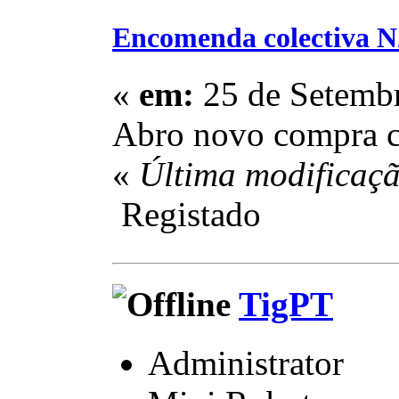
Encomenda colectiva N
«
em:
25 de Setembr
Abro novo compra co
«
Última modificaç
Registado
TigPT
Administrator