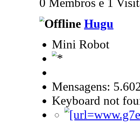
0 Membros e 1 Visita
Hugu
Mini Robot
Mensagens: 5.60
Keyboard not foun