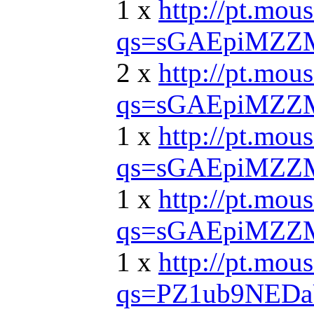
1 x
http://pt.mo
qs=sGAEpiMZZM
2 x
http://pt.mo
qs=sGAEpiMZZM
1 x
http://pt.mo
qs=sGAEpiMZZ
1 x
http://pt.mou
qs=sGAEpiMZZ
1 x
http://pt.mo
qs=PZ1ub9NED