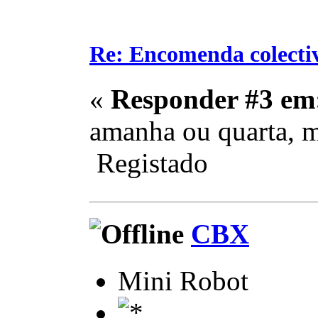
Re: Encomenda colecti
«
Responder #3 em
amanha ou quarta, m
Registado
CBX
Mini Robot