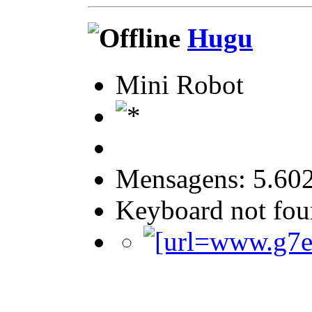
Hugu
Mini Robot
Mensagens: 5.60
Keyboard not foun