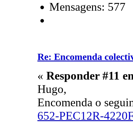
Mensagens: 577
Re: Encomenda colecti
«
Responder #11 e
Hugo,
Encomenda o seguint
652-PEC12R-4220F