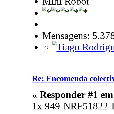
Mini Robot
Mensagens: 5.37
Re: Encomenda colecti
«
Responder #1 em
1x 949-NRF51822