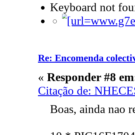
Keyboard not foun
Re: Encomenda colecti
«
Responder #8 em
Citação de: NHECES
Boas, ainda nao 