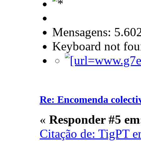
Mensagens: 5.60
Keyboard not foun
Re: Encomenda colecti
«
Responder #5 em
Citação de: TigPT e