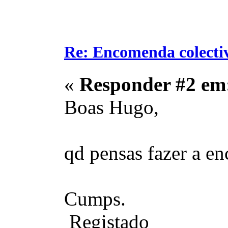
Re: Encomenda colecti
«
Responder #2 em
Boas Hugo,
qd pensas fazer a e
Cumps.
Registado