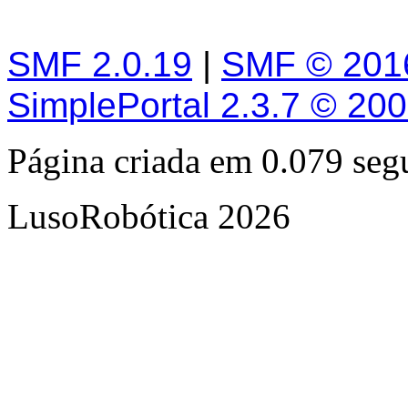
SMF 2.0.19
|
SMF © 201
SimplePortal 2.3.7 © 20
Página criada em 0.079 se
LusoRobótica 2026