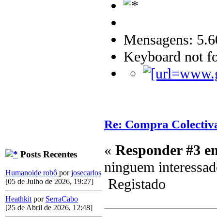
Mensagens: 5.6
Keyboard not fo
Re: Compra Colectiv
«
Responder #3 e
Posts Recentes
ninguem interessad
Humanoide robô
por
josecarlos
Registado
[05 de Julho de 2026, 19:27]
Heathkit
por
SerraCabo
[25 de Abril de 2026, 12:48]