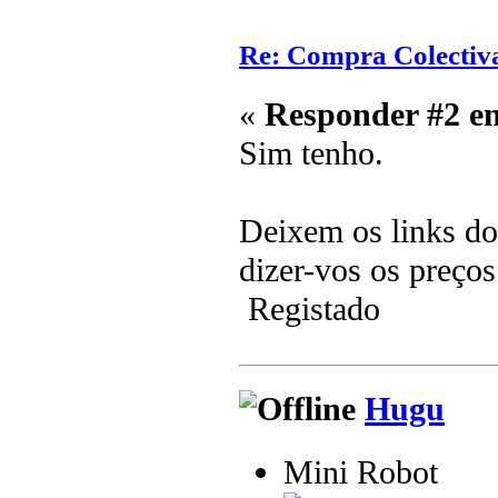
Re: Compra Colectiv
«
Responder #2 e
Sim tenho.
Deixem os links dos
dizer-vos os preços
Registado
Hugu
Mini Robot