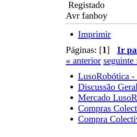
Registado
Avr fanboy
Imprimir
Páginas: [
1
]
Ir pa
« anterior
seguinte 
LusoRobótica -
Discussão Gera
Mercado LusoR
Compras Colect
Compra Colecti