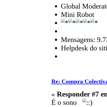
Global Moderat
Mini Robot
Mensagens: 9.7
Helpdesk do sit
Re: Compra Colectiv
«
Responder #7 e
É o sono