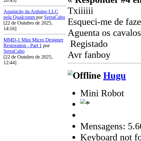
20:43]
Txiiiiii
Aquisição da Arduino LLC
pela Qualcomm
por
SerraCabo
Esqueci-me de fazer
[22 de Outubro de 2025,
14:16]
Aguenta os cavalos
MMD-1 Mini Micro Designer
Registado
Restoration - Part 1
por
SerraCabo
Avr fanboy
[22 de Outubro de 2025,
12:44]
Hugu
Mini Robot
Mensagens: 5.6
Keyboard not fo