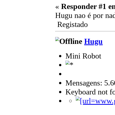
«
Responder #1 e
Hugu nao é por nad
Registado
Hugu
Mini Robot
Mensagens: 5.6
Keyboard not fo