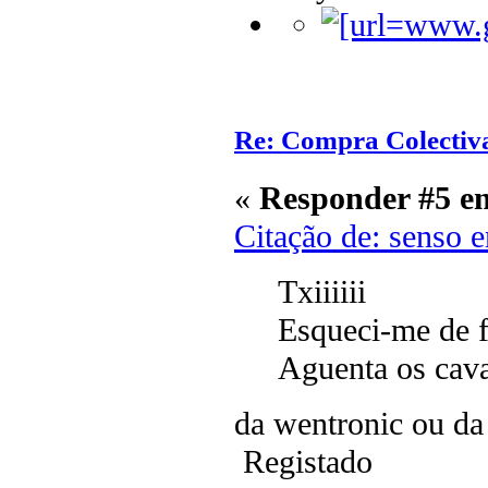
Re: Compra Colectiv
«
Responder #5 e
Citação de: senso 
Txiiiiii
Esqueci-me de fa
Aguenta os cava
da wentronic ou da
Registado