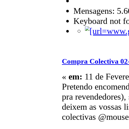
Mensagens: 5.6
Keyboard not fo
Compra Colectiva 02
«
em:
11 de Fevere
Pretendo encomend
pra revendedores), 
deixem as vossas li
colectivas @mouse