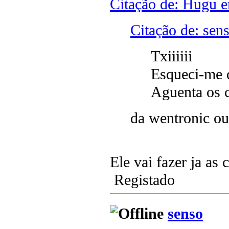
Citação de: Hugu e
Citação de: sen
Txiiiiii
Esqueci-me de
Aguenta os c
da wentronic ou
Ele vai fazer ja as 
Registado
senso