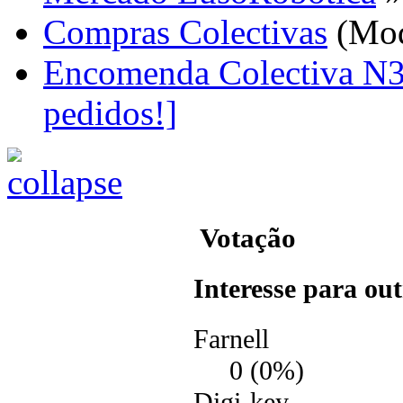
Compras Colectivas
(Mod
Encomenda Colectiva N3
pedidos!]
Votação
Interesse para ou
Farnell
0 (0%)
Digi-key