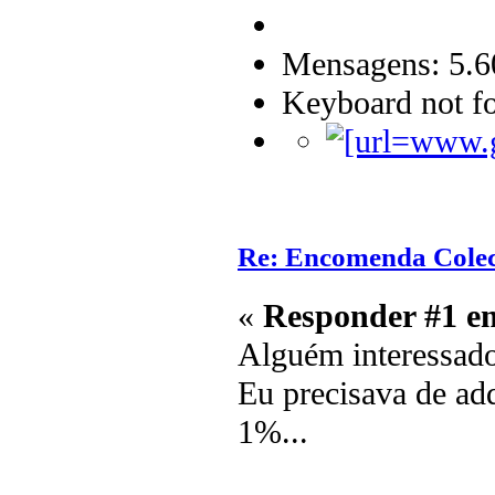
Mensagens: 5.6
Keyboard not fo
Re: Encomenda Colec
«
Responder #1 e
Alguém interessad
Eu precisava de ad
1%...