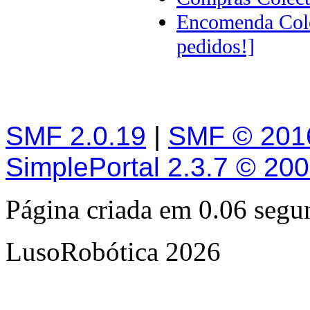
Encomenda Cole
pedidos!]
SMF 2.0.19
|
SMF © 201
SimplePortal 2.3.7 © 20
Página criada em 0.06 seg
LusoRobótica 2026