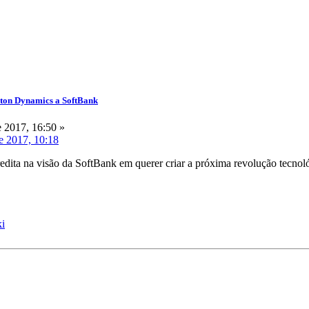
ston Dynamics a SoftBank
 2017, 16:50 »
e 2017, 10:18
dita na visão da SoftBank em querer criar a próxima revolução tecnol
ki