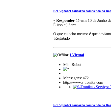
Re: Alphabet concorda com venda da Bo
«
Responder #5 em:
10 de Junho de
É isso aí, Serra.
O que eu acho mesmo é que devíamos
Registado
LVirtual
Mini Robot
Mensagens: 472
http://www.s-tronika.com
Re: Alphabet concorda com venda da Bo