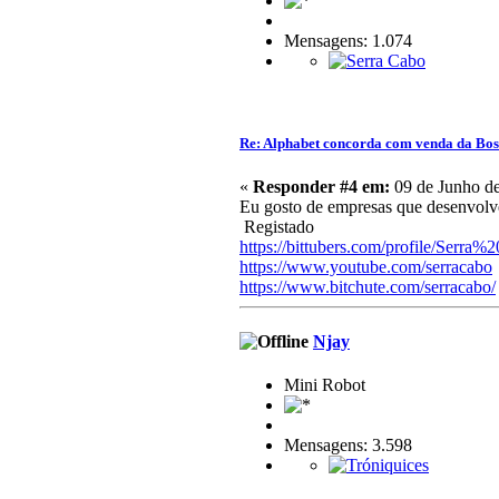
Mensagens: 1.074
Re: Alphabet concorda com venda da Bo
«
Responder #4 em:
09 de Junho de
Eu gosto de empresas que desenvolvem
Registado
https://bittubers.com/profile/Serra
https://www.youtube.com/serracabo
https://www.bitchute.com/serracabo/
Njay
Mini Robot
Mensagens: 3.598