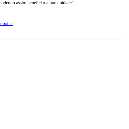
 podendo assim beneficiar a humanidade".
obotics
.