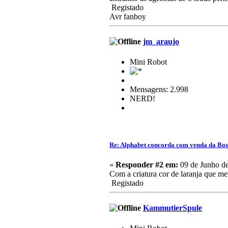
Registado
Avr fanboy
jm_araujo
Mini Robot
Mensagens: 2.998
NERD!
Re: Alphabet concorda com venda da Bo
«
Responder #2 em:
09 de Junho de
Com a criatura cor de laranja que me
Registado
KammutierSpule