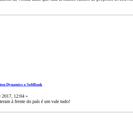
ston Dynamics a SoftBank
 2017, 12:04 »
teram à frente do país é um vale tudo!