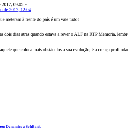
 2017, 09:05 »
ho de 2017, 12:04
que meteram à frente do país é um vale tudo!
ha dois dias atras quando estava a rever o ALF na RTP Memoria, lembr
quele que coloca mais obstáculos à sua evolução, é a crença profundame
ston Dynamics a SoftBank