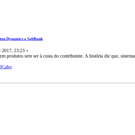
ston Dynamics a SoftBank
 2017, 23:23 »
 produtos sem ser à custa do contribuinte. A história diz que, sistema
%20Cabo