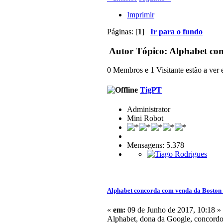
Imprimir
Páginas: [
1
]
Ir para o fundo
Autor
Tópico: Alphabet co
0 Membros e 1 Visitante estão a ver e
TigPT
Administrator
Mini Robot
Mensagens: 5.378
Alphabet concorda com venda da Boston
«
em:
09 de Junho de 2017, 10:18 »
Alphabet, dona da Google, concordo