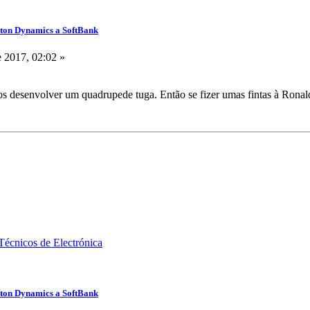
ston Dynamics a SoftBank
 2017, 02:02 »
 desenvolver um quadrupede tuga. Então se fizer umas fintas à Ronal
ston Dynamics a SoftBank