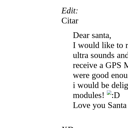
Edit:
Citar
Dear santa,
I would like to 
ultra sounds and
receive a GPS 
were good enoug
i would be delig
modules!
Love you Santa