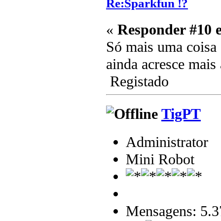
Re:Sparkfun !?
«
Responder #10 
Só mais uma coisa o
ainda acresce mais
Registado
TigPT
Administrator
Mini Robot
Mensagens: 5.3