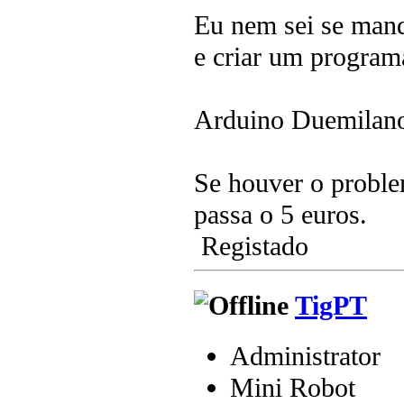
Eu nem sei se mand
e criar um program
Arduino Duemilano
Se houver o proble
passa o 5 euros.
Registado
TigPT
Administrator
Mini Robot