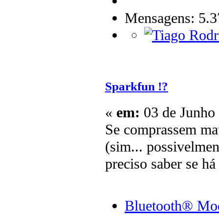
Mensagens: 5.3
Sparkfun !?
«
em:
03 de Junho 
Se comprassem mate
(sim... possivelmen
preciso saber se há
Bluetooth® Mo