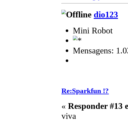
dio123
Mini Robot
Mensagens: 1.0
Re:Sparkfun !?
«
Responder #13 
viva