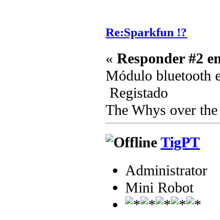
Re:Sparkfun !?
«
Responder #2 e
Módulo bluetooth 
Registado
The Whys over the 
TigPT
Administrator
Mini Robot