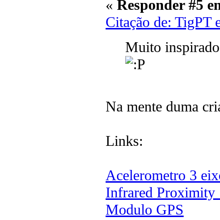
«
Responder #5 e
Citação de: TigPT 
Muito inspirado 
Na mente duma cria
Links:
Acelerometro 3 eix
Infrared Proximi
Modulo GPS