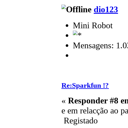
dio123
Mini Robot
Mensagens: 1.0
Re:Sparkfun !?
«
Responder #8 e
e em relacção ao 
Registado