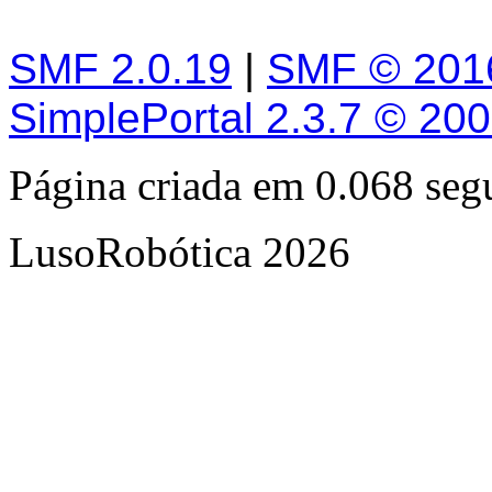
SMF 2.0.19
|
SMF © 201
SimplePortal 2.3.7 © 20
Página criada em 0.068 se
LusoRobótica 2026