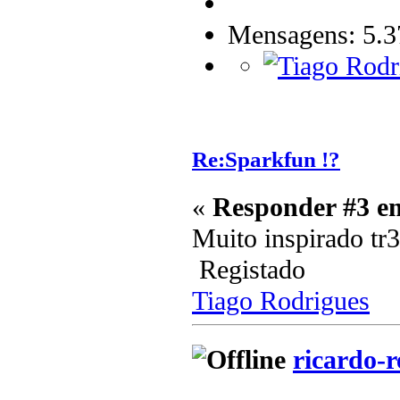
Mensagens: 5.3
Re:Sparkfun !?
«
Responder #3 e
Muito inspirado tr3
Registado
Tiago Rodrigues
ricardo-r