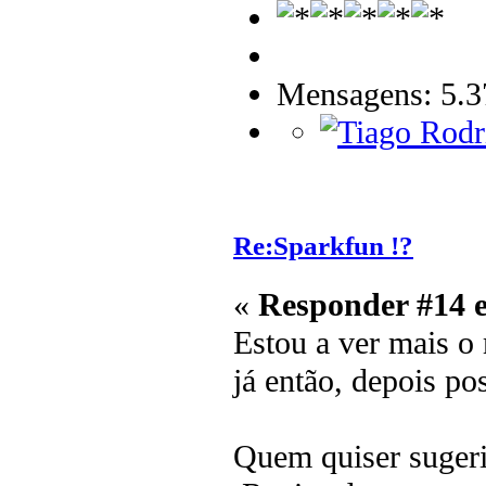
Mensagens: 5.3
Re:Sparkfun !?
«
Responder #14 
Estou a ver mais o
já então, depois po
Quem quiser sugeri