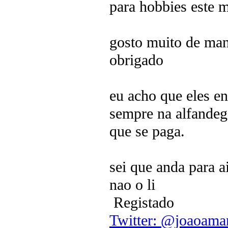
para hobbies este m
gosto muito de mand
obrigado
eu acho que eles en
sempre na alfandega
que se paga.
sei que anda para 
nao o li
Registado
Twitter: @joaoama