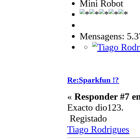
Mini Robot
Mensagens: 5.3
Re:Sparkfun !?
«
Responder #7 e
Exacto dio123.
Registado
Tiago Rodrigues