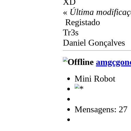
XD
«
Última modificaç
Registado
Tr3s
Daniel Gonçalves
amgcgonc
Mini Robot
Mensagens: 27