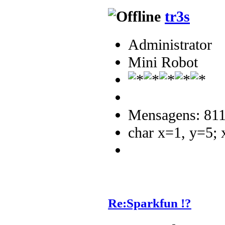
tr3s
Administrator
Mini Robot
Mensagens: 81
char x=1, y=5;
Re:Sparkfun !?