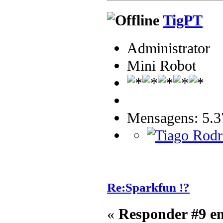
TigPT
Administrator
Mini Robot
Mensagens: 5.3
Re:Sparkfun !?
«
Responder #9 e