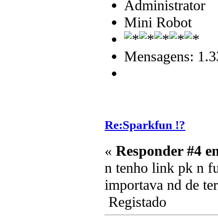
Administrator
Mini Robot
Mensagens: 1.3
Re:Sparkfun !?
«
Responder #4 e
n tenho link pk n f
importava nd de t
Registado