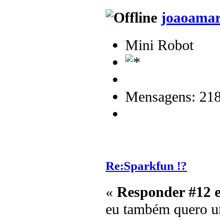
joaoamar
Mini Robot
Mensagens: 21
Re:Sparkfun !?
«
Responder #12 
eu também quero um