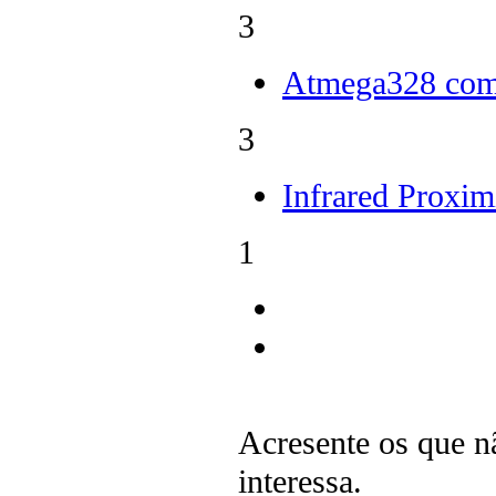
3
Atmega328 com
3
Infrared Proxi
1
Acresente os que n
interessa.