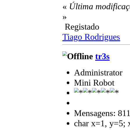
«
Última modificaç
»
Registado
Tiago Rodrigues
tr3s
Administrator
Mini Robot
Mensagens: 81
char x=1, y=5;