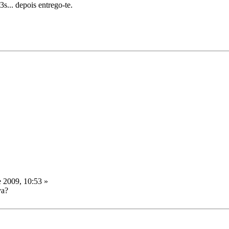
3s... depois entrego-te.
 2009, 10:53 »
va?