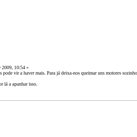
 2009, 10:54 »
mas pode vir a haver mais. Para já deixa-nos queimar uns motores sozinh
r lá a apanhar isso.