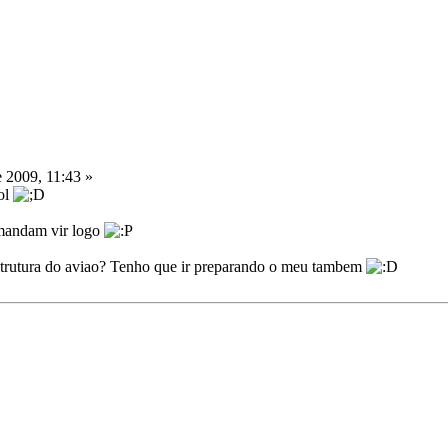
 2009, 11:43 »
ool
 mandam vir logo
 estrutura do aviao? Tenho que ir preparando o meu tambem