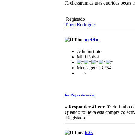
Já chegaram as tuas queridas peças tr
Registado
Tiago Rodrigues
metRo_
Administrator
Mini Robot
Mensagens: 3.754
Re:Peças de avião
«
Responder #1 em:
03 de Junho de
Quando foi feita esta compra colecti
Registado
tr3s