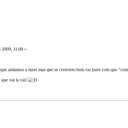
 2009, 11:00 »
 que andamos a fazer mas que se correrem bem vai fazer com que "compr
 que vai la vai!