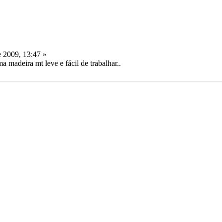
 2009, 13:47 »
a madeira mt leve e fácil de trabalhar..