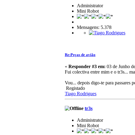
Administrator
Mini Robot
Mensagens: 5.378
Re:Peças de avião
«
Responder #3 em:
03 de Junho de
Fui colectiva entre mim e o tr3s... 
Vou... depois digo-te para passares po
Registado
Tiago Rodrigues
tr3s
Administrator
Mini Robot