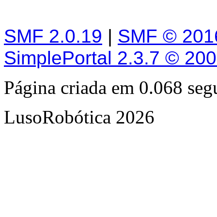
SMF 2.0.19
|
SMF © 201
SimplePortal 2.3.7 © 20
Página criada em 0.068 se
LusoRobótica 2026