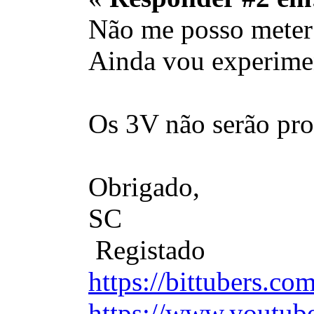
Não me posso meter 
Ainda vou experimen
Os 3V não serão pro
Obrigado,
SC
Registado
https://bittubers.c
https://www.youtub