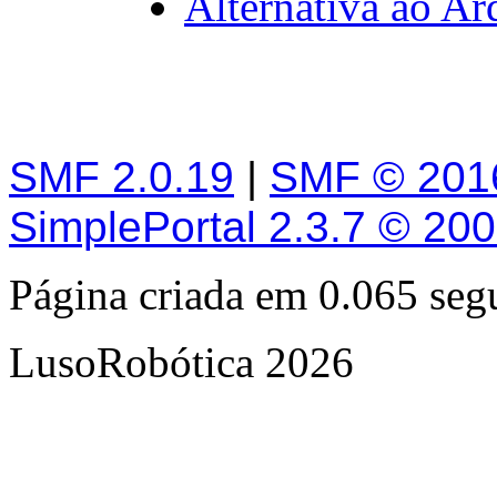
Alternativa ao A
SMF 2.0.19
|
SMF © 201
SimplePortal 2.3.7 © 20
Página criada em 0.065 se
LusoRobótica 2026