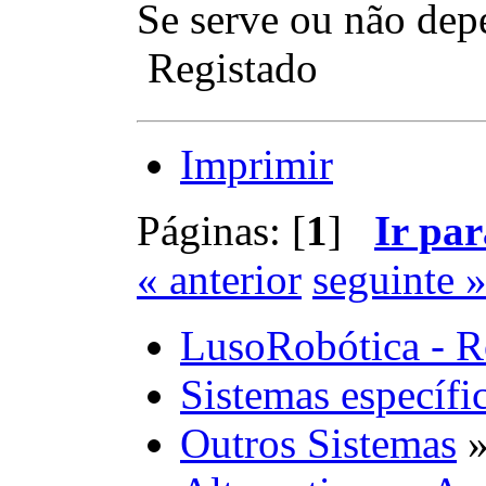
Se serve ou não dep
Registado
Imprimir
Páginas: [
1
]
Ir par
« anterior
seguinte 
LusoRobótica - R
Sistemas específi
Outros Sistemas