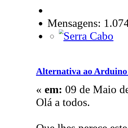
Mensagens: 1.07
Alternativa ao Arduin
«
em:
09 de Maio de
Olá a todos.
Que lhes perece este