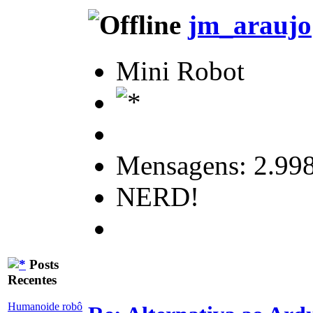
jm_araujo
Mini Robot
Mensagens: 2.99
NERD!
Posts
Recentes
Humanoide robô