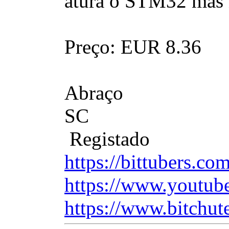
atura o STM32 mas n
Preço: EUR 8.36
Abraço
SC
Registado
https://bittubers.c
https://www.youtub
https://www.bitchut