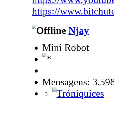
https://www.bitchut
Njay
Mini Robot
Mensagens: 3.59