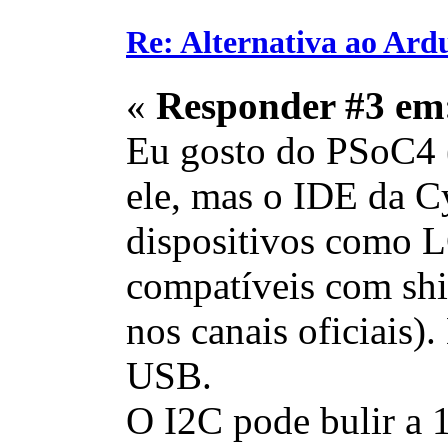
Re: Alternativa ao Ar
«
Responder #3 em
Eu gosto do PSoC4 
ele, mas o IDE da Cy
dispositivos como L
compatíveis com shi
nos canais oficiais)
USB.
O I2C pode bulir a 1