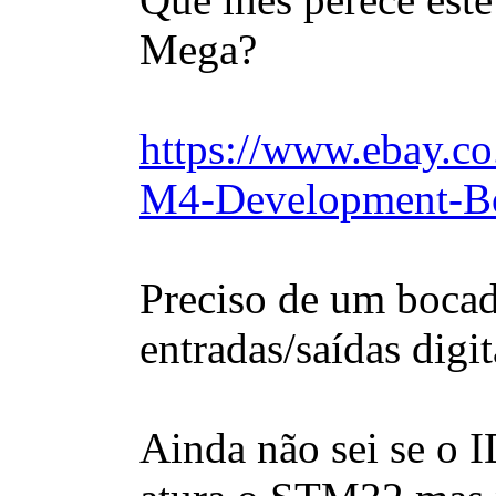
Mega?
https://www.ebay.
M4-Development-B
Preciso de um boca
entradas/saídas digit
Ainda não sei se o I