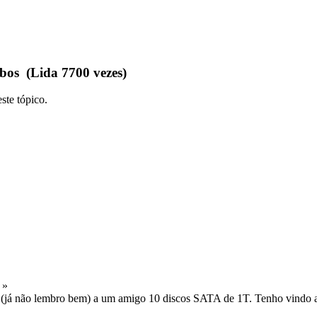
bos (Lida 7700 vezes)
ste tópico.
 »
 (já não lembro bem) a um amigo 10 discos SATA de 1T. Tenho vindo a ut