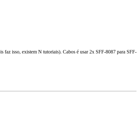
 faz isso, existem N tutoriais). Cabos é usar 2x SFF-8087 para SFF-