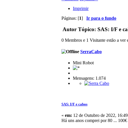
Imprimir
Páginas: [
1
]
Ir para o fundo
Autor
Tópico: SAS: I/F e ca
0 Membros e 1 Visitante estão a ver e
SerraCabo
Mini Robot
Mensagens: 1.074
SAS: I/F e cabos
«
em:
12 de Outubro de 2022, 16:49
Há uns anos comprei por 80 ... 100€