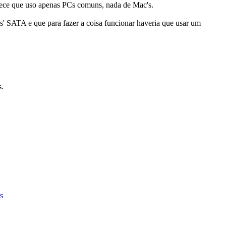
tece que uso apenas PCs comuns, nada de Mac's.
os' SATA e que para fazer a coisa funcionar haveria que usar um
s.
s