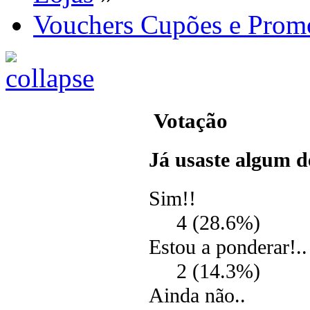
Vouchers Cupões e Prom
Votação
Já usaste algum d
Sim!!
4 (28.6%)
Estou a ponderar!..
2 (14.3%)
Ainda não..