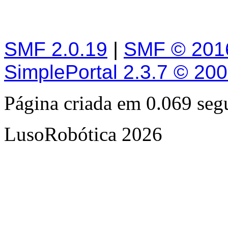
SMF 2.0.19
|
SMF © 201
SimplePortal 2.3.7 © 20
Página criada em 0.069 se
LusoRobótica 2026