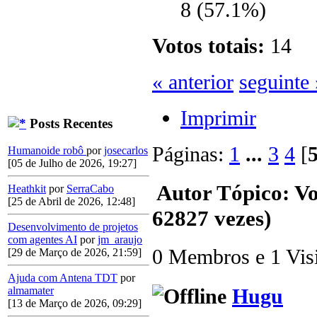
8 (57.1%)
Votos totais:
14
« anterior
seguinte 
Imprimir
Posts Recentes
Páginas:
1
...
3
4
[
Humanoide robô
por
josecarlos
[05 de Julho de 2026, 19:27]
Autor
Tópico: Vo
Heathkit
por
SerraCabo
[25 de Abril de 2026, 12:48]
62827 vezes)
Desenvolvimento de projetos
com agentes AI
por
jm_araujo
0 Membros e 1 Visit
[29 de Março de 2026, 21:59]
Ajuda com Antena TDT
por
Hugu
almamater
[13 de Março de 2026, 09:29]