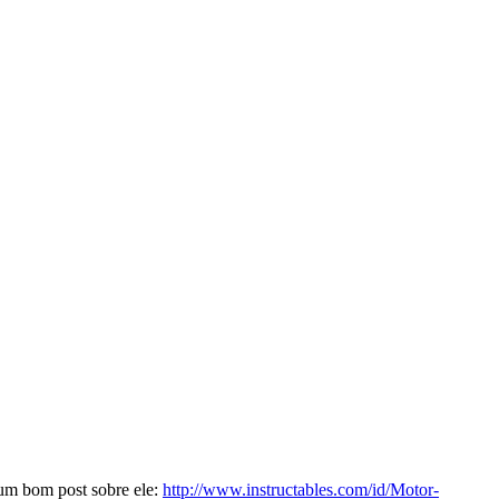
 um bom post sobre ele:
http://www.instructables.com/id/Motor-