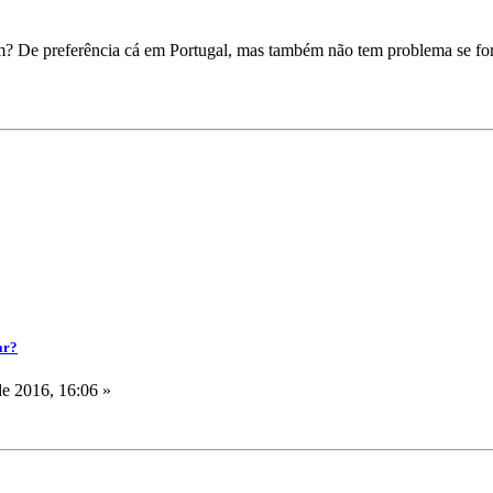
 De preferência cá em Portugal, mas também não tem problema se for
ar?
de 2016, 16:06 »