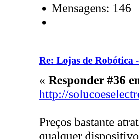
Mensagens: 146
Re: Lojas de Robótica 
«
Responder #36 e
http://solucoeselect
Preços bastante atra
qualquer dispositivo