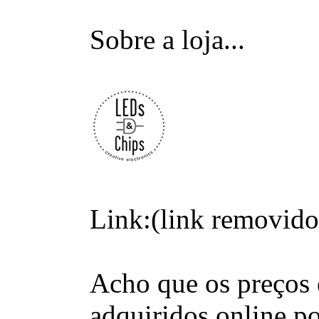
Sobre a loja...
Link:(link removido,
Acho que os preços 
adquiridos online p