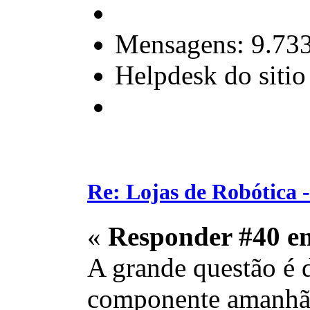
Mensagens: 9.73
Helpdesk do sitio
Re: Lojas de Robótica 
«
Responder #40 e
A grande questão é d
componente amanhã, 