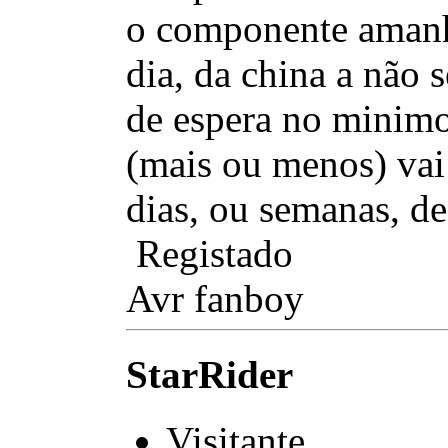
o componente amanhã
dia, da china a não 
de espera no minimo
(mais ou menos) vai 
dias, ou semanas, de
Registado
Avr fanboy
StarRider
Visitante