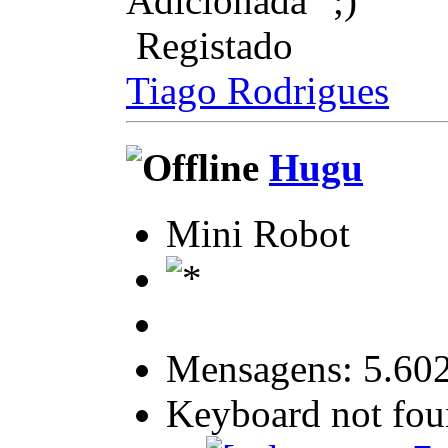
Adicionada
Registado
Tiago Rodrigues
Hugu
Mini Robot
Mensagens: 5.60
Keyboard not foun