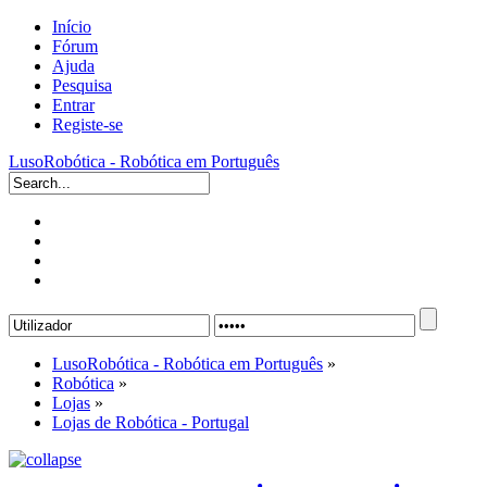
Início
Fórum
Ajuda
Pesquisa
Entrar
Registe-se
LusoRobótica - Robótica em Português
LusoRobótica - Robótica em Português
»
Robótica
»
Lojas
»
Lojas de Robótica - Portugal