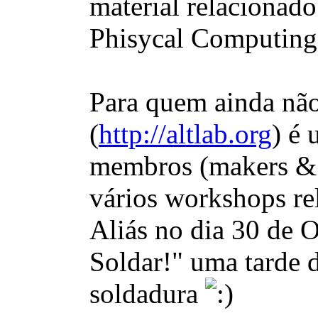
material relacionad
Phisycal Computing
Para quem ainda não
(
http://altlab.org
) é
membros (makers & co
vários workshops re
Aliás no dia 30 de
Soldar!" uma tarde 
soldadura