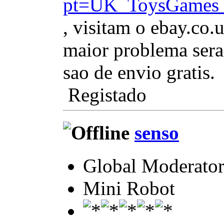
pt=UK_ToysGames_
, visitam o ebay.co.
maior problema sera
sao de envio gratis.
Registado
senso
Global Moderato
Mini Robot