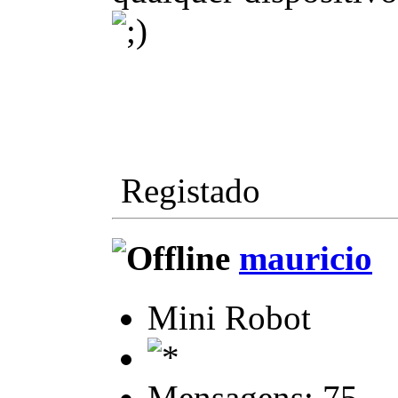
Registado
mauricio
Mini Robot
Mensagens: 75