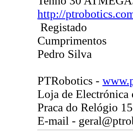
Tenho 30 ATMEGA3
http://ptrobotics.c
Registado
Cumprimentos
Pedro Silva
PTRobotics -
www.p
Loja de Electrónica
Praca do Relógio 15
E-mail - geral@ptro