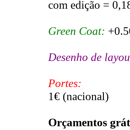
com edição = 0,1
Green Coat:
+0.5
Desenho de layou
Portes:
1€ (nacional)
Orçamentos grát