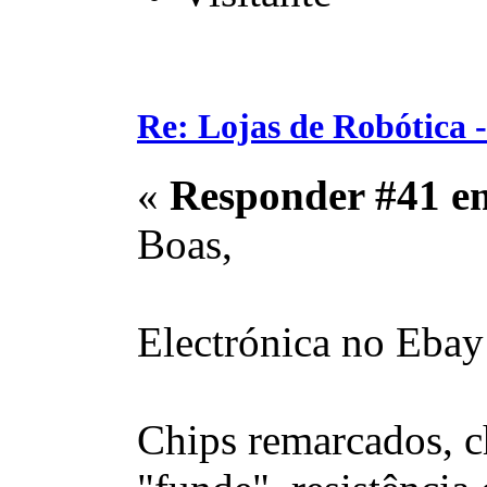
Re: Lojas de Robótica 
«
Responder #41 e
Boas,
Electrónica no Ebay
Chips remarcados, c