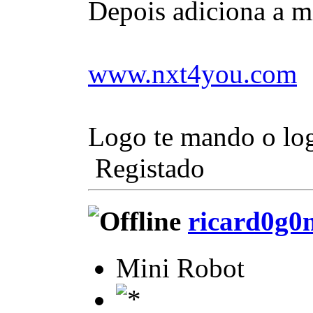
Depois adiciona a m
www.nxt4you.com
Logo te mando o log
Registado
ricard0g0
Mini Robot