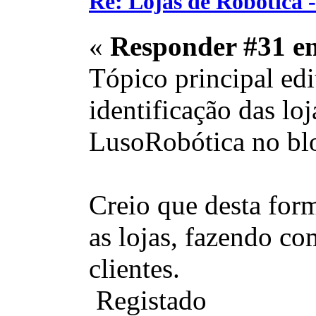
Re: Lojas de Robótica 
«
Responder #31 e
Tópico principal edi
identificação das lo
LusoRobótica no blo
Creio que desta for
as lojas, fazendo c
clientes.
Registado