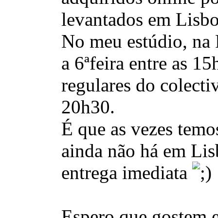
levantados em Lisbo
No meu estúdio, na 
a 6ªfeira entre as 1
regulares do colecti
20h30.
É que as vezes temo
ainda não há em Li
entrega imediata
Espero que gostem 