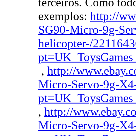
terceiros. Como tod
exemplos:
http://w
SG90-Micro-9g-Ser
helicopter-/221164
pt=UK_ToysGames_
,
http://www.ebay.
Micro-Servo-9g-X
pt=UK_ToysGames_
,
http://www.ebay.c
Micro-Servo-9g-X