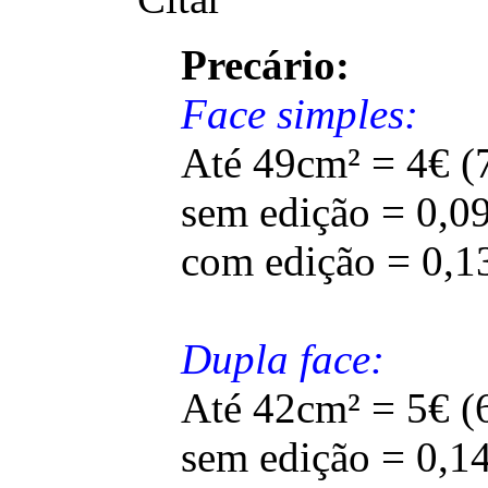
Precário:
Face simples:
Até 49cm² = 4€ (
sem edição = 0,0
com edição = 0,1
Dupla face:
Até 42cm² = 5€ (
sem edição = 0,1