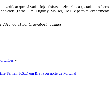
e verificar que há varias lojas físicas de electrónica gostaria de sabe
 de venda (Farnell, RS, Digikey, Mouser, TME) e permita levantamento/
de 2016, 00:31 por Crazyaboutmachines
»
Português
»
icie(Farnell, RS...) em Braga ou norte de Portugal