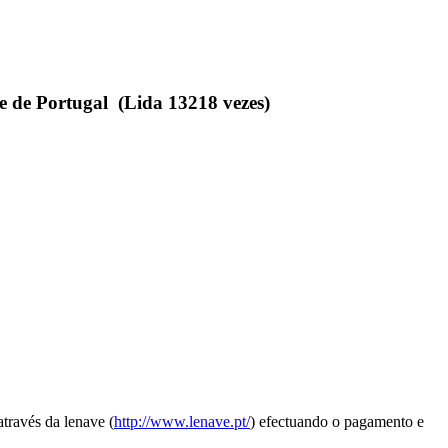
te de Portugal (Lida 13218 vezes)
través da lenave (
http://www.lenave.pt/
) efectuando o pagamento e