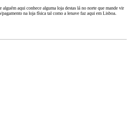
r se alguém aqui conhece alguma loja destas lá no norte que mande vir
pagamento na loja física tal como a lenave faz aqui em Lisboa.