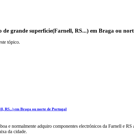
 de grande superficie(Farnell, RS...) em Braga ou nor
ste tópico.
ll, RS...) em Braga ou norte de Portugal
boa e normalmente adquiro componentes electrónicos da Farnell e RS a
aixa da cidade.