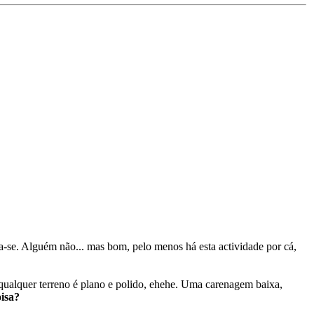
ia-se. Alguém não... mas bom, pelo menos há esta actividade por cá,
 qualquer terreno é plano e polido, ehehe. Uma carenagem baixa,
isa?