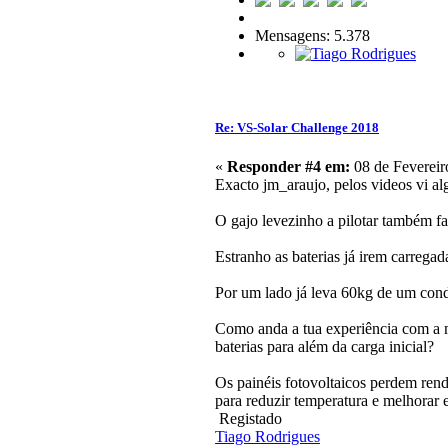
Mensagens: 5.378
Re: VS-Solar Challenge 2018
«
Responder #4 em:
08 de Fevereir
Exacto jm_araujo, pelos videos vi a
O gajo levezinho a pilotar também fa
Estranho as baterias já irem carregad
Por um lado já leva 60kg de um condu
Como anda a tua experiência com a m
baterias para além da carga inicial?
Os painéis fotovoltaicos perdem ren
para reduzir temperatura e melhorar e
Registado
Tiago Rodrigues