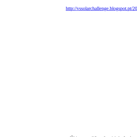
http://vssolarchallenge.blogspot.pt/2