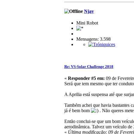
Njay
Mini Robot
Mensagens: 3.598
Re: VS-Solar Challenge 2018
«
Responder #5 em:
09 de Fevereir
Será que tem mesmo que ter condut
A Aprilia está suspensa até que surj
Também achei que havia bastantes cat
já é bem bom
. Não queres meter
Então conclui-se que um bom veículo 
aerodinâmica. Talvez um veículo de 
«
Última modificação: 09 de Feverei