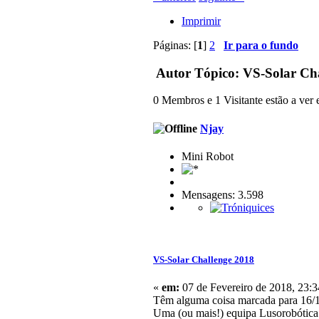
Imprimir
Páginas: [
1
]
2
Ir para o fundo
Autor
Tópico: VS-Solar Cha
0 Membros e 1 Visitante estão a ver e
Njay
Mini Robot
Mensagens: 3.598
VS-Solar Challenge 2018
«
em:
07 de Fevereiro de 2018, 23:3
Têm alguma coisa marcada para 16/
Uma (ou mais!) equipa Lusorobótica