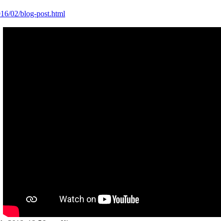
016/02/blog-post.html