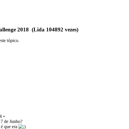
llenge 2018 (Lida 104892 vezes)
ste tópico.
4 »
17 de Junho?
 é que era