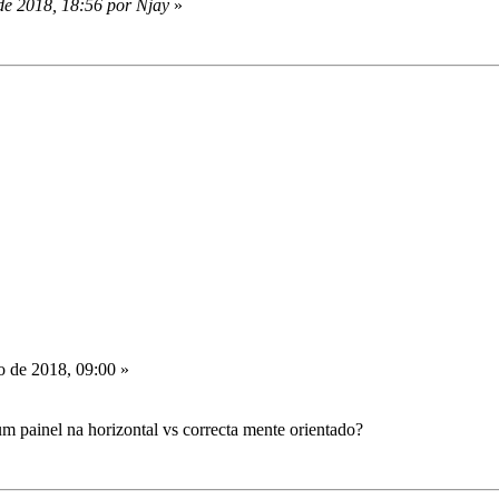
de 2018, 18:56 por Njay
»
o de 2018, 09:00 »
m painel na horizontal vs correcta mente orientado?