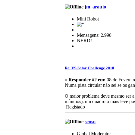
jm_araujo
Mini Robot
Mensagens: 2.998
NERD!
Re: VS-Solar Challenge 2018
«
Responder #2 em:
08 de Fevereir
Numa pista circular não sei se os ga
O maior problema deve mesmo ser a ae
mínimos), um quadro o mais leve pos
Registado
senso
Global Moderator