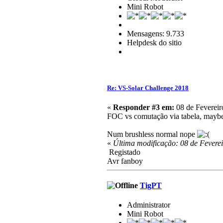
Mini Robot
Mensagens: 9.733
Helpdesk do sitio
Re: VS-Solar Challenge 2018
«
Responder #3 em:
08 de Fevereir
FOC vs comutação via tabela, mayb
Num brushless normal nope
«
Última modificação: 08 de Feverei
Registado
Avr fanboy
TigPT
Administrator
Mini Robot