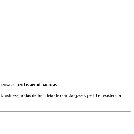
mpensa as perdas aerodinamicas.
hless, rodas de bicicleta de corrida (peso, perfil e resistência