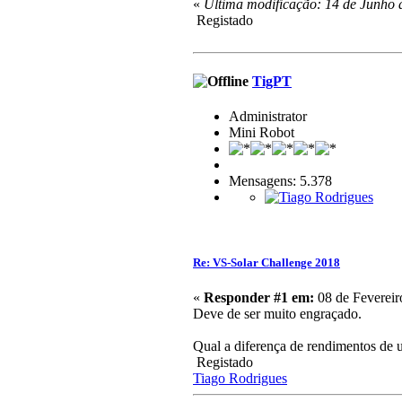
«
Última modificação: 14 de Junho 
Registado
TigPT
Administrator
Mini Robot
Mensagens: 5.378
Re: VS-Solar Challenge 2018
«
Responder #1 em:
08 de Fevereir
Deve de ser muito engraçado.
Qual a diferença de rendimentos de u
Registado
Tiago Rodrigues