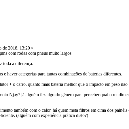
o de 2018, 13:20 »
lguns com rodas com pneus muito largos.
z toda a diferença.
as e haver categorias para tantas combinações de baterias diferentes.
tor + o carro, quanto mais bateria melhor que o impacto em peso não v
oto Njay? já alguém fez algo do género para perceber qual o rendiment
dimento também com o calor, há quem meta filtros em cima dos painéis
ficiente. (alguém com experiência prática disto?)