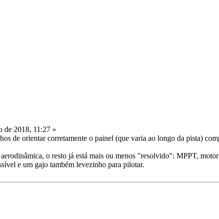
o de 2018, 11:27 »
nhos de orientar corretamente o painel (que varia ao longo da pista) co
rodinâmica, o resto já está mais ou menos "resolvido": MPPT, motor brus
sível e um gajo também levezinho para pilotar.