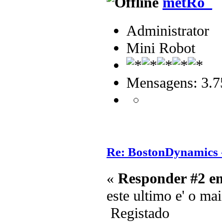
metRo_
Administrator
Mini Robot
Mensagens: 3.7
Re: BostonDynamics 
«
Responder #2 e
este ultimo e' o ma
Registado