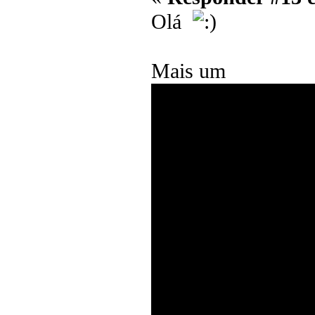
Olá
Mais um