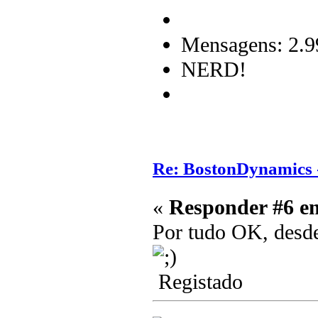
Mensagens: 2.9
NERD!
Re: BostonDynamics 
«
Responder #6 e
Por tudo OK, desd
Registado