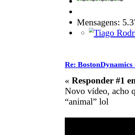
Mensagens: 5.3
Re: BostonDynamics 
«
Responder #1 e
Novo vídeo, acho q
“animal” lol