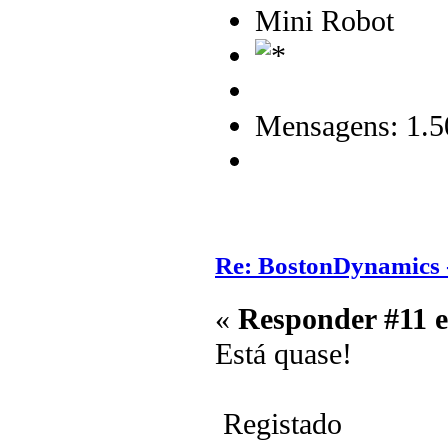
Mini Robot
Mensagens: 1.5
Re: BostonDynamics 
«
Responder #11 
Está quase!
Registado