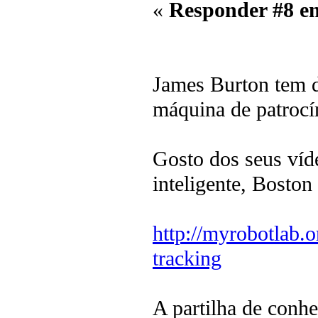
«
Responder #8 e
James Burton tem de
máquina de patrocí
Gosto dos seus víd
inteligente, Bosto
http://myrobotlab.
tracking
A partilha de conh