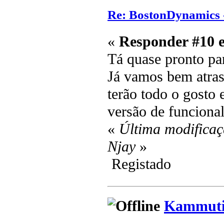
Re: BostonDynamics 
«
Responder #10 
Tá quase pronto pa
Já vamos bem atras
terão todo o gosto
versão de funcional
«
Última modificaç
Njay
»
Registado
Kammuti