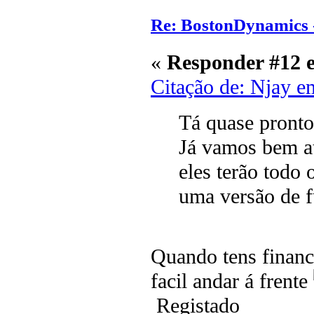
Re: BostonDynamics 
«
Responder #12 
Citação de: Njay e
Tá quase pronto
Já vamos bem at
eles terão todo
uma versão de f
Quando tens financ
facil andar á frente
Registado