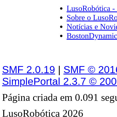
LusoRobótica -
Sobre o LusoRo
Notícias e Novi
BostonDynamics
SMF 2.0.19
|
SMF © 201
SimplePortal 2.3.7 © 20
Página criada em 0.091 se
LusoRobótica 2026