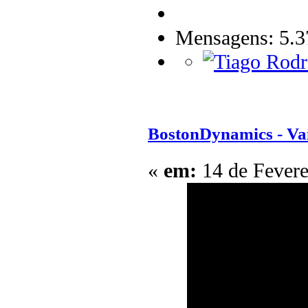
Mensagens: 5.3
BostonDynamics - V
«
em:
14 de Fevere