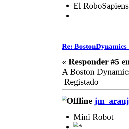
El RoboSapiens
Re: BostonDynamics 
«
Responder #5 e
A Boston Dynamics
Registado
jm_arauj
Mini Robot