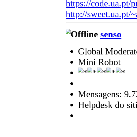
https://code.ua.pt/p
http://sweet.ua.pt/
senso
Global Moderat
Mini Robot
Mensagens: 9.7
Helpdesk do sit